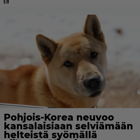
Pohjois-Korea neuvoo
kansalaisiaan selviämään
helteistä syömällä