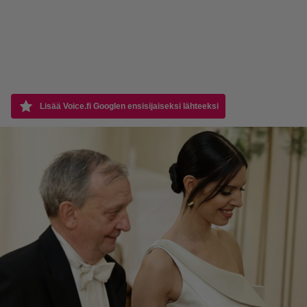
Lisää Voice.fi Googlen ensisijaiseksi lähteeksi