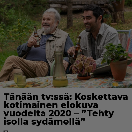
Tänään tv:ssä: Koskettava
kotimainen elokuva
vuodelta 2020 – ”Tehty
isolla sydämellä”