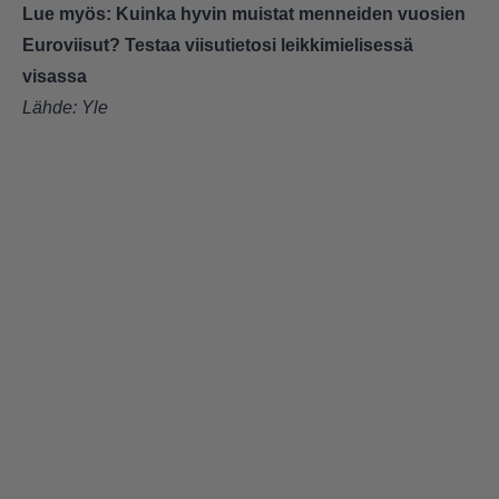
Lue myös:
Kuinka hyvin muistat menneiden vuosien
Euroviisut? Testaa viisutietosi leikkimielisessä
visassa
Lähde:
Yle