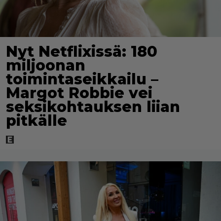
Nyt Netflixissä: 180
miljoonan
toimintaseikkailu –
Margot Robbie vei
seksikohtauksen liian
pitkälle