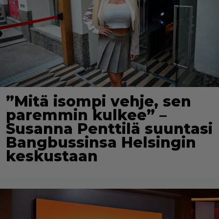
”Mitä isompi vehje, sen
paremmin kulkee” –
Susanna Penttilä suuntasi
Bangbussinsa Helsingin
keskustaan