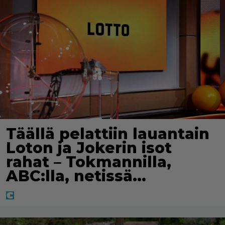
Täällä pelattiin lauantain
Loton ja Jokerin isot
rahat – Tokmannilla,
ABC:lla, netissä…