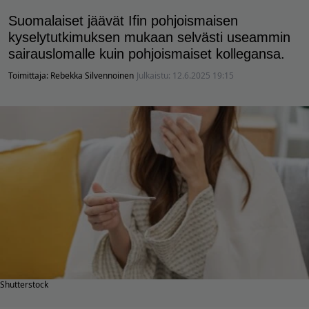
Suomalaiset jäävät Ifin pohjoismaisen
kyselytutkimuksen mukaan selvästi useammin
sairauslomalle kuin pohjoismaiset kollegansa.
Toimittaja:
Rebekka Silvennoinen
Julkaistu:
12.6.2025 19:15
Shutterstock