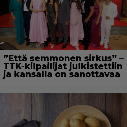
”Että semmonen sirkus” –
TTK-kilpailijat julkistettiin
ja kansalla on sanottavaa