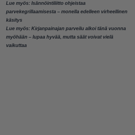
Lue myös:
Isännöintiliitto ohjeistaa
parvekegrillaamisesta – monella edelleen virheellinen
käsitys
Lue myös:
Kirjanpainajan parveilu alkoi tänä vuonna
myöhään – lupaa hyvää, mutta säät voivat vielä
vaikuttaa