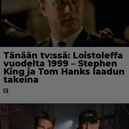
Tänään tv:ssä: Loistoleffa
vuodelta 1999 – Stephen
King ja Tom Hanks laadun
takeina