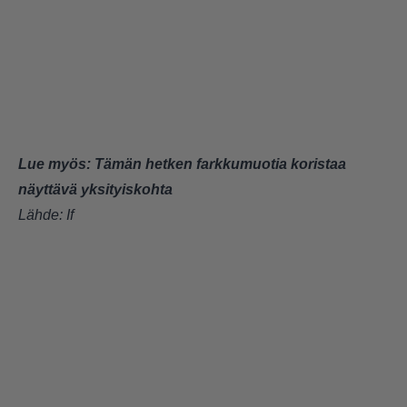
Lue myös:
Tämän hetken farkkumuotia koristaa
näyttävä yksityiskohta
Lähde:
If