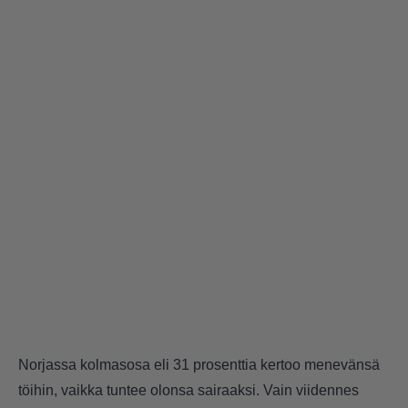
Norjassa kolmasosa eli 31 prosenttia kertoo menevänsä
töihin, vaikka tuntee olonsa sairaaksi. Vain viidennes