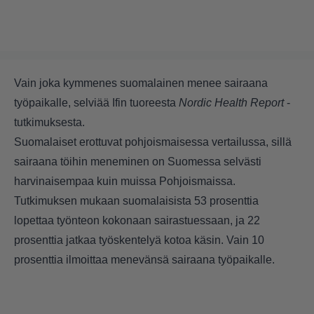
Vain joka kymmenes suomalainen menee sairaana
työpaikalle, selviää Ifin tuoreesta
Nordic Health Report
-
tutkimuksesta.
Suomalaiset erottuvat pohjoismaisessa vertailussa, sillä
sairaana töihin meneminen on Suomessa selvästi
harvinaisempaa kuin muissa Pohjoismaissa.
Tutkimuksen mukaan suomalaisista 53 prosenttia
lopettaa työnteon kokonaan sairastuessaan, ja 22
prosenttia jatkaa työskentelyä kotoa käsin. Vain 10
prosenttia ilmoittaa menevänsä sairaana työpaikalle.