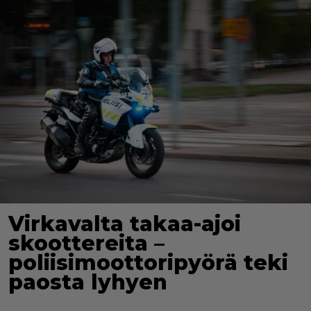
Virkavalta takaa-ajoi
skoottereita –
poliisimoottoripyörä teki
paosta lyhyen