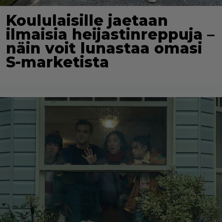
Koululaisille jaetaan
ilmaisia heijastinreppuja –
näin voit lunastaa omasi
S-marketista