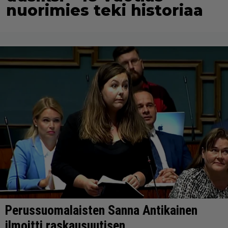
nuorimies teki historiaa