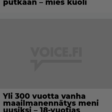
putkaan – mies kuoli
Yli 300 vuotta vanha
maailmanennätys meni
uusiksi – 18-vuotias