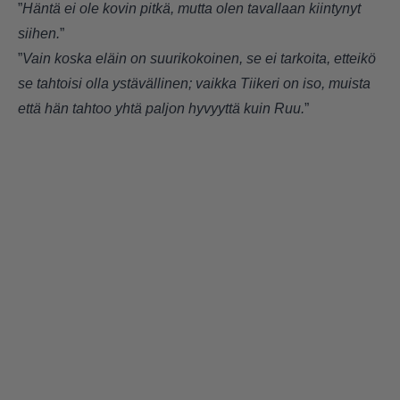
”
Häntä ei ole kovin pitkä, mutta olen tavallaan kiintynyt
siihen.
”
”
Vain koska eläin on suurikokoinen, se ei tarkoita, etteikö
se tahtoisi olla ystävällinen; vaikka Tiikeri on iso, muista
että hän tahtoo yhtä paljon hyvyyttä kuin Ruu.
”