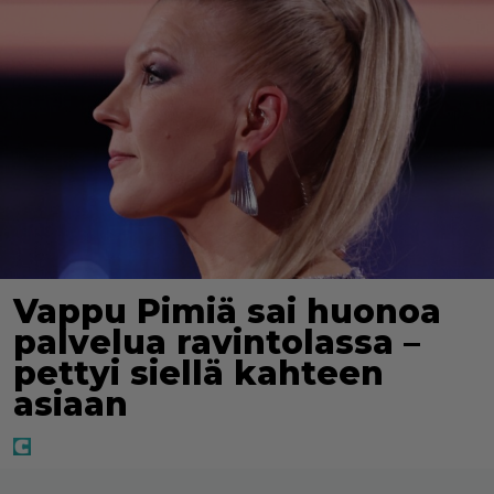
Vappu Pimiä sai huonoa
palvelua ravintolassa –
pettyi siellä kahteen
asiaan