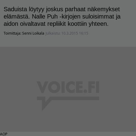
Saduista löytyy joskus parhaat näkemykset
elämästä. Nalle Puh -kirjojen suloisimmat ja
aidon oivaltavat repliikit koottiin yhteen.
Toimittaja:
Senni Loikala
Julkaistu:
10.3.2015 16:15
AOP