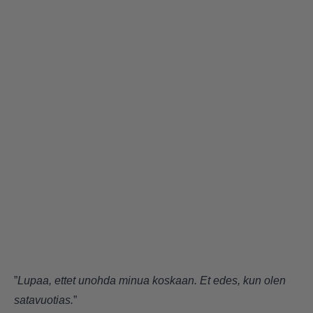
”
Lupaa, ettet unohda minua koskaan. Et edes, kun olen
satavuotias.
”