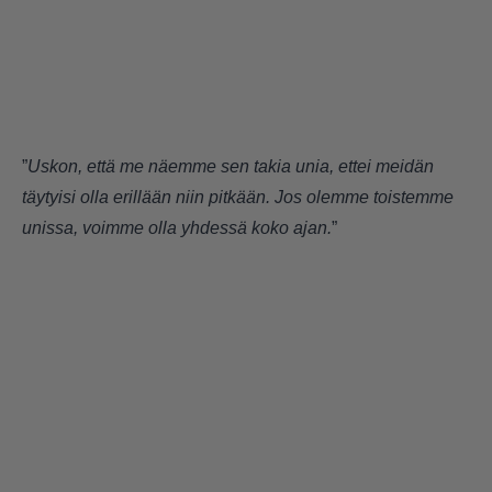
”
Uskon, että me näemme sen takia unia, ettei meidän
täytyisi olla erillään niin pitkään. Jos olemme toistemme
unissa, voimme olla yhdessä koko ajan.
”