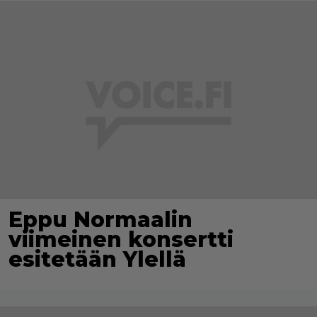
Eppu Normaalin
viimeinen konsertti
esitetään Ylellä