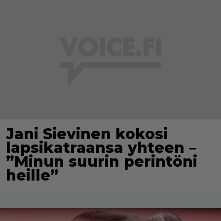
Jani Sievinen kokosi
lapsikatraansa yhteen –
”Minun suurin perintöni
heille”