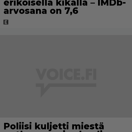
erikoisella kikalla – IMDb-
arvosana on 7,6
Poliisi kuljetti miestä