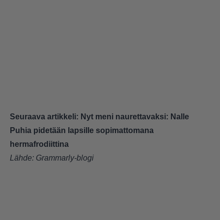
Seuraava artikkeli:
Nyt meni naurettavaksi: Nalle
Puhia pidetään lapsille sopimattomana
hermafrodiittina
Lähde:
Grammarly-blogi