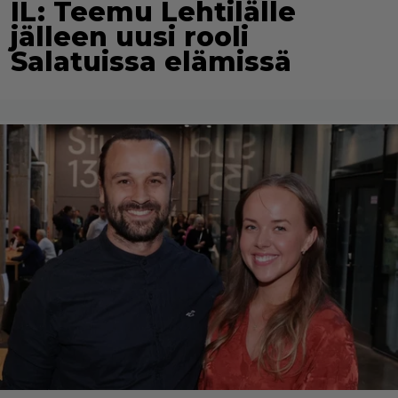
IL: Teemu Lehtilälle
jälleen uusi rooli
Salatuissa elämissä