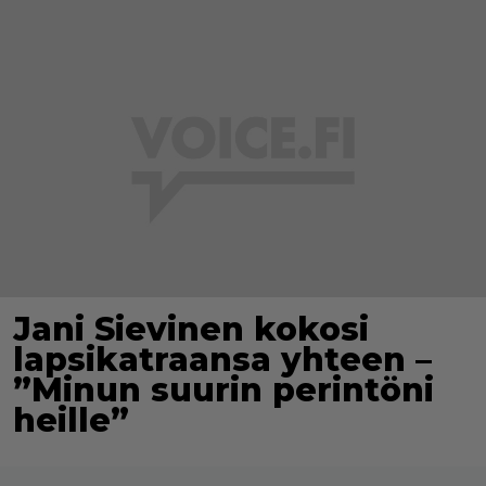
Jani Sievinen kokosi
lapsikatraansa yhteen –
”Minun suurin perintöni
heille”