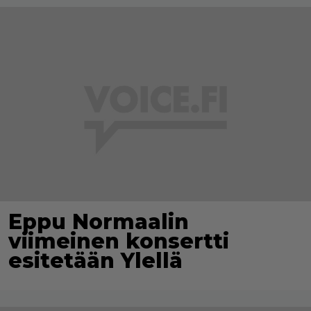
Eppu Normaalin
viimeinen konsertti
esitetään Ylellä