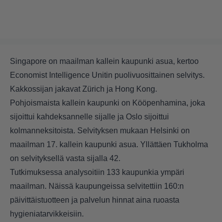
Singapore on maailman kallein kaupunki asua, kertoo
Economist Intelligence Unitin puolivuosittainen selvitys.
Kakkossijan jakavat Zürich ja Hong Kong.
Pohjoismaista kallein kaupunki on Kööpenhamina, joka
sijoittui kahdeksannelle sijalle ja Oslo sijoittui
kolmanneksitoista. Selvityksen mukaan Helsinki on
maailman 17. kallein kaupunki asua. Yllättäen Tukholma
on selvityksellä vasta sijalla 42.
Tutkimuksessa analysoitiin 133 kaupunkia ympäri
maailman. Näissä kaupungeissa selvitettiin 160:n
päivittäistuotteen ja palvelun hinnat aina ruoasta
hygieniatarvikkeisiin.