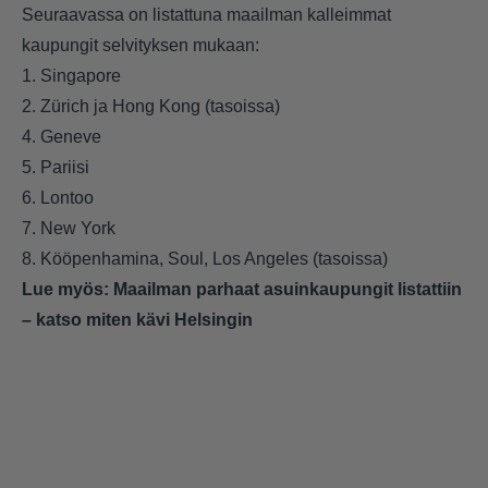
Seuraavassa on listattuna maailman kalleimmat
kaupungit selvityksen mukaan:
1. Singapore
2. Zürich ja Hong Kong (tasoissa)
4. Geneve
5. Pariisi
6. Lontoo
7. New York
8. Kööpenhamina, Soul, Los Angeles (tasoissa)
Lue myös:
Maailman parhaat asuinkaupungit listattiin
– katso miten kävi Helsingin