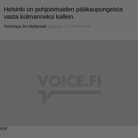
Helsinki on pohjoismaiden pääkaupungeista
vasta kolmanneksi kallein.
Toimittaja:
Iiro Myllymaki
Julkaistu:
11.3.2016 14:45
AOP