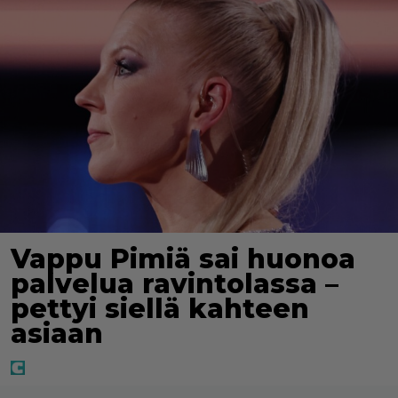
Vappu Pimiä sai huonoa
palvelua ravintolassa –
pettyi siellä kahteen
asiaan