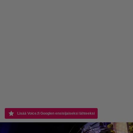
Lisää Voice.fi Googlen ensisijaiseksi lähteeksi