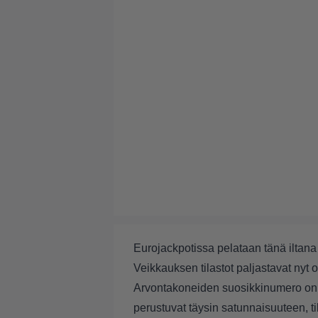
Eurojackpotissa pelataan tänä iltana
Veikkauksen tilastot paljastavat ny
Arvontakoneiden suosikkinumero on oll
perustuvat täysin satunnaisuuteen, til