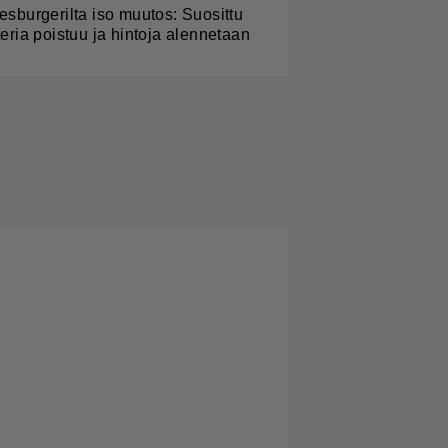
esburgerilta iso muutos: Suosittu
teria poistuu ja hintoja alennetaan