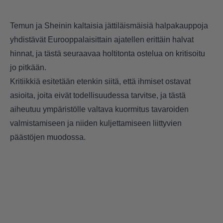
Temun ja Sheinin kaltaisia jättiläismäisiä halpakauppoja
yhdistävät Eurooppalaisittain ajatellen erittäin halvat
hinnat, ja tästä seuraavaa holtitonta ostelua on kritisoitu
jo pitkään.
Kritiikkiä esitetään etenkin siitä, että ihmiset ostavat
asioita, joita eivät todellisuudessa tarvitse, ja tästä
aiheutuu ympäristölle valtava kuormitus tavaroiden
valmistamiseen ja niiden kuljettamiseen liittyvien
päästöjen muodossa.