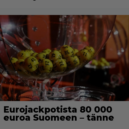
Eurojackpotista 80 000
euroa Suomeen – tänne