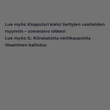
Lue myös:
Kirpputori kielsi tiettyjen vaatteiden
myynnin – someraivo ratkesi
Lue myös:
IL: Kiinalaisista nettikaupoista
tilaaminen kallistuu