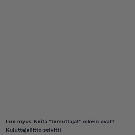
Lue myös:
Keitä ”temuttajat” oikein ovat?
Kuluttajaliitto selvitti