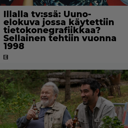
Illalla tv:ssä: Uuno-
elokuva jossa käytettiin
tietokonegrafiikkaa?
Sellainen tehtiin vuonna
1998