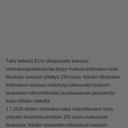
Tällä hetkellä EU:n ulkopuolelta tulevista
verkkokauppatilauksista täytyy maksaa tullimaksu vasta
tilauksen summan ylitettyä 150 euroa. Näiden lähetysten
tullimaksun suuruus määräytyy jatkossakin pääosin
tavaroiden tullinimikkeiden ja tullausarvon perusteella
kuten tälläkin hetkellä.
1.7.2026 lähtien tullimaksu tulee maksettavaksi myös
yritysten tilaamista enintään 150 euroa maksavista
tavaroista. Näiden tavaroiden tullimaksun suuruus