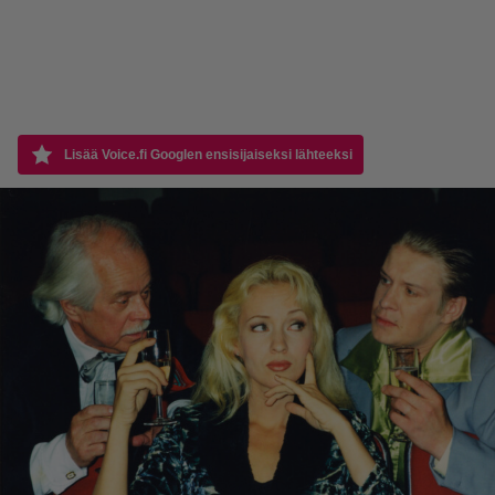
Lisää Voice.fi Googlen ensisijaiseksi lähteeksi