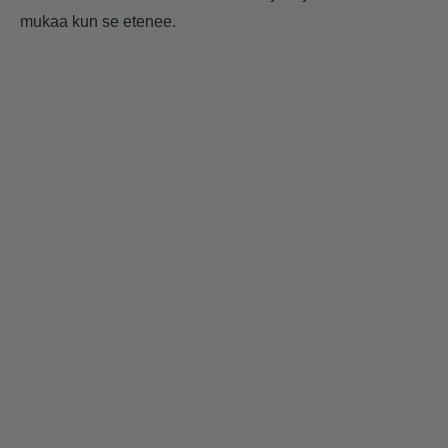
mukaa kun se etenee.