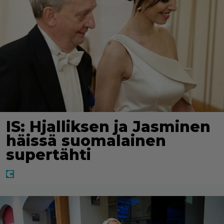
IS: Hjalliksen ja Jasminen
häissä suomalainen
supertähti