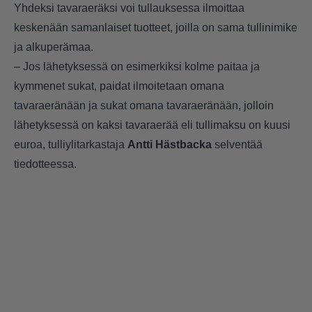
Yhdeksi tavaraeräksi voi tullauksessa ilmoittaa
keskenään samanlaiset tuotteet, joilla on sama tullinimike
ja alkuperämaa.
– Jos lähetyksessä on esimerkiksi kolme paitaa ja
kymmenet sukat, paidat ilmoitetaan omana
tavaraeränään ja sukat omana tavaraeränään, jolloin
lähetyksessä on kaksi tavaraerää eli tullimaksu on kuusi
euroa, tulliylitarkastaja
Antti Hästbacka
selventää
tiedotteessa.