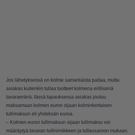
Jos lähetyksessä on kolme samanlaista paitaa, mutta
asiakas kuitenkin tullaa tuotteet kolmena erillisenä
tavaraeränä, tässä tapauksessa asiakas joutuu
maksamaan kolmen euron sijaan kolminkertaisen
tullimaksun eli yhdeksän euroa.
– Kolmen euron tullimaksun sijaan tullimaksu voi
määräytyä tavaran tullinimikkeen ja tullausarvon mukaan,