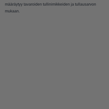
määräytyy tavaroiden tullinimikkeiden ja tullausarvon
mukaan.