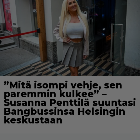
”Mitä isompi vehje, sen
paremmin kulkee” –
Susanna Penttilä suuntasi
Bangbussinsa Helsingin
keskustaan