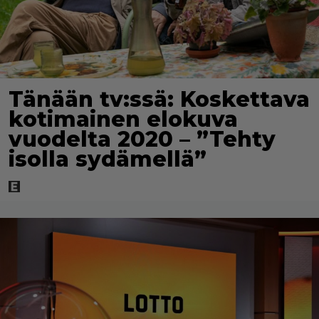
Tänään tv:ssä: Koskettava
kotimainen elokuva
vuodelta 2020 – ”Tehty
isolla sydämellä”