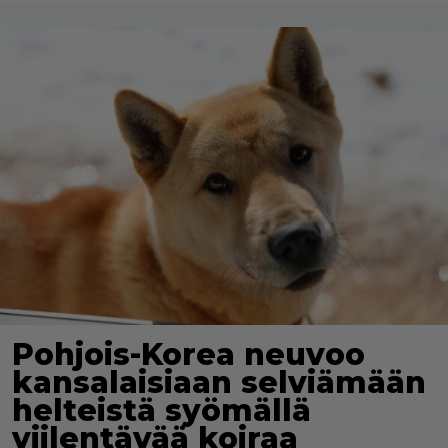
Pohjois-Korea neuvoo
kansalaisiaan selviämään
helteistä syömällä
viilentävää koiraa