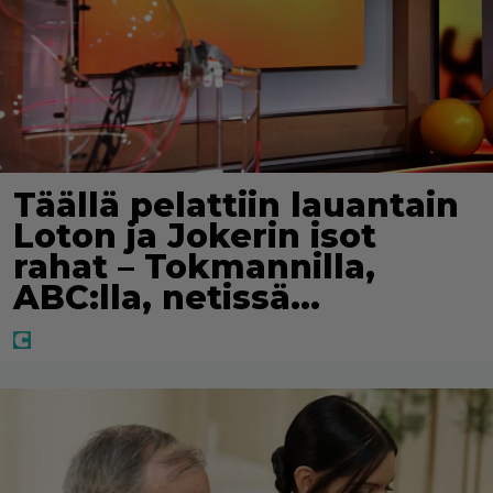
Täällä pelattiin lauantain
Loton ja Jokerin isot
rahat – Tokmannilla,
ABC:lla, netissä…