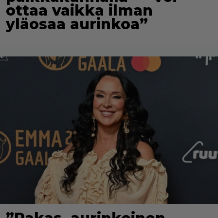
ottaa vaikka ilman
yläosaa aurinkoa”