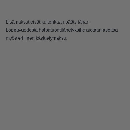
Lisämaksut eivät kuitenkaan pääty tähän.
Loppuvuodesta halpatuontilähetyksille aiotaan asettaa
myös erillinen käsittelymaksu.