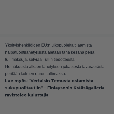
Yksityishenkilöiden EU:n ulkopuolelta tilaamista
halpatuontilähetyksistä aletaan tänä kesänä periä
tullimaksuja, selviää Tullin tiedotteesta.
Heinäkuusta alkaen lähetyksen jokaisesta tavaraerästä
peritään kolmen euron tullimaksu.
Lue myös:
”Vertaisin Temusta ostamista
sukupuolitautiin” – Finlaysonin Krääsägalleria
ravistelee kuluttajia