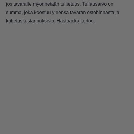
jos tavaralle myönnetään tullietuus. Tullausarvo on
summa, joka koostuu yleensä tavaran ostohinnasta ja
kuljetuskustannuksista, Hästbacka kertoo.