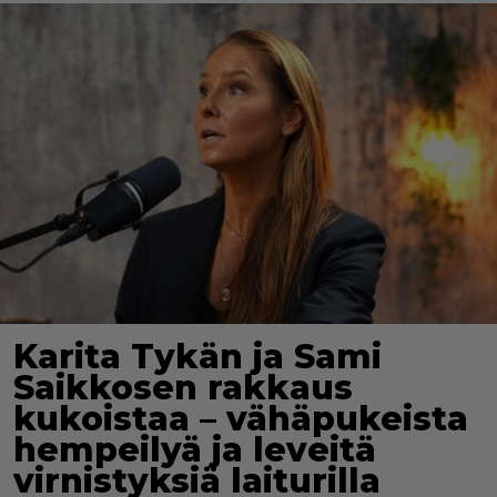
Karita Tykän ja Sami
Saikkosen rakkaus
kukoistaa – vähäpukeista
hempeilyä ja leveitä
virnistyksiä laiturilla