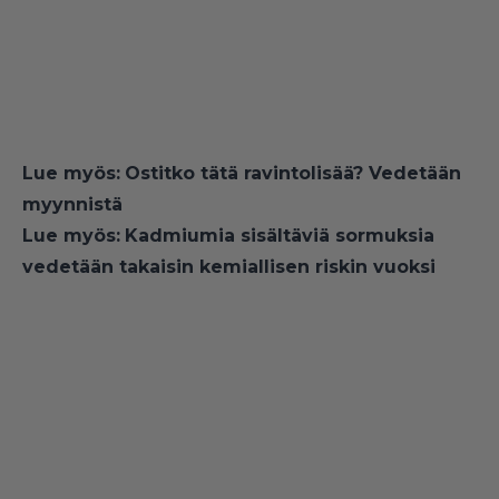
Lue myös:
Ostitko tätä ravintolisää? Vedetään
myynnistä
Lue myös:
Kadmiumia sisältäviä sormuksia
vedetään takaisin kemiallisen riskin vuoksi