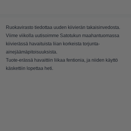
Ruokavirasto tiedottaa uuden kiivierän takaisinvedosta.
Viime viikolla uutisoimme
Satotukun maahantuomassa
kiivierässä havaituista liian korkeista torjunta-
ainejäämäpitoisuuksista.
Tuote-erässä havaittiin liikaa fentionia, ja niiden käyttö
käskettiin lopettaa heti.