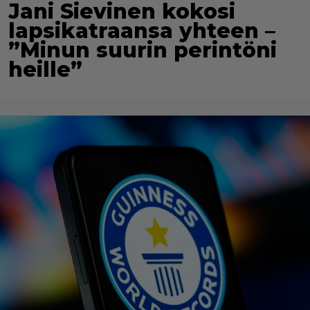
Jani Sievinen kokosi
lapsikatraansa yhteen –
”Minun suurin perintöni
heille”