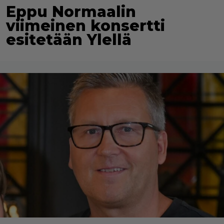
Eppu Normaalin
viimeinen konsertti
esitetään Ylellä