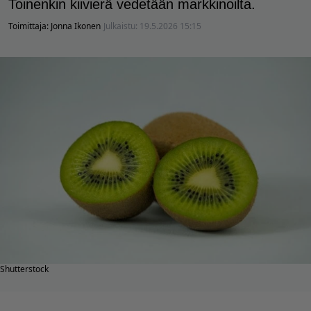
Toinenkin kiivierä vedetään markkinoilta.
Toimittaja:
Jonna Ikonen
Julkaistu:
19.5.2026 15:15
Shutterstock