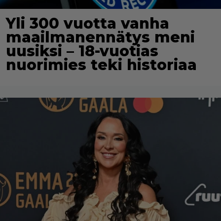
Yli 300 vuotta vanha
maailmanennätys meni
uusiksi – 18-vuotias
nuorimies teki historiaa