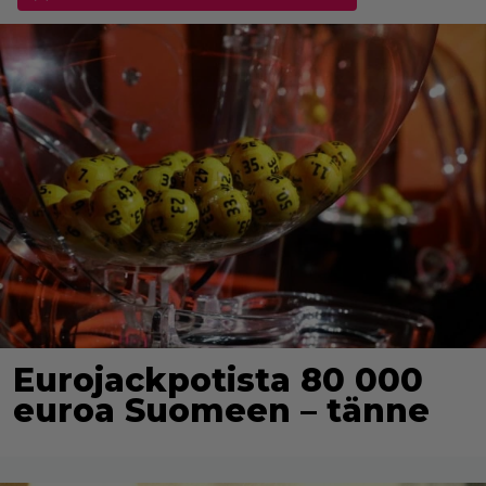
Eurojackpotista 80 000
euroa Suomeen – tänne