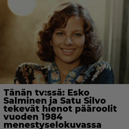
Tänän tv:ssä: Esko
Salminen ja Satu Silvo
tekevät hienot pääroolit
vuoden 1984
menestyselokuvassa