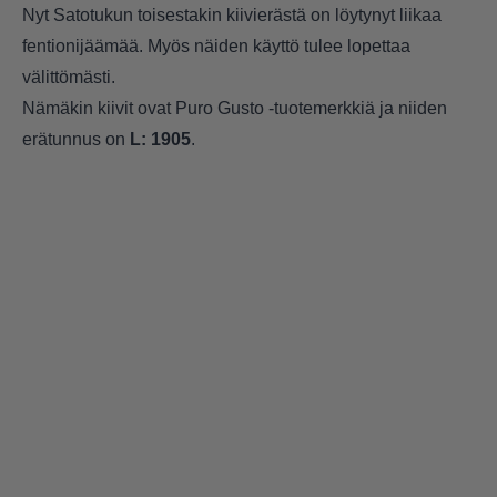
Nyt Satotukun toisestakin kiivierästä on löytynyt liikaa
fentionijäämää. Myös näiden käyttö tulee lopettaa
välittömästi.
Nämäkin kiivit ovat Puro Gusto -tuotemerkkiä ja niiden
erätunnus on
L: 1905
.