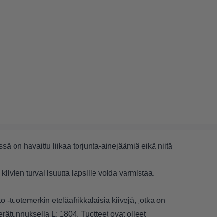
 on havaittu liikaa torjunta-ainejäämiä eikä niitä
kiivien turvallisuutta lapsille voida varmistaa.
 -tuotemerkin eteläafrikkalaisia kiivejä, jotka on
tunnuksella L: 1804. Tuotteet ovat olleet