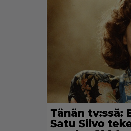
Tänän tv:ssä: 
Satu Silvo tek