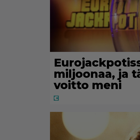
Eurojackpotiss
miljoonaa, ja 
voitto meni