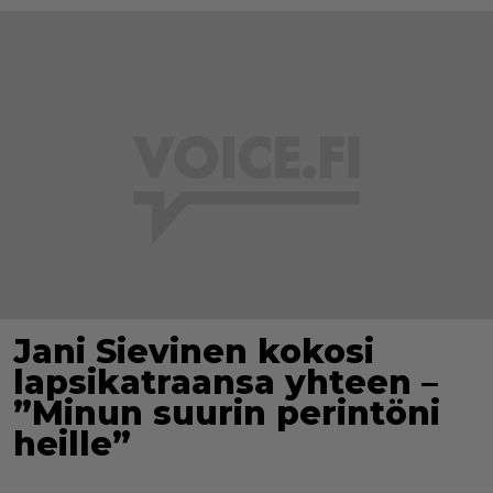
Jani Sievinen kokosi
lapsikatraansa yhteen –
”Minun suurin perintöni
heille”