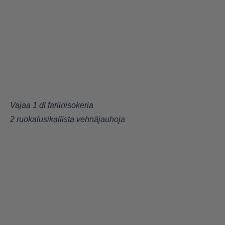
Vajaa 1 dl fariinisokeria
2 ruokalusikallista vehnäjauhoja