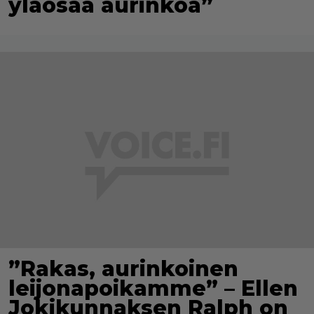
yläosaa aurinkoa”
”Rakas, aurinkoinen
leijonapoikamme” – Ellen
Jokikunnaksen Ralph on