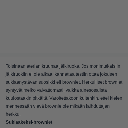
Toisinaan aterian kruunaa jälkiruoka. Jos monimutkaisiin
jälkiruokiin ei ole aikaa, kannattaa testiin ottaa jokaisen
suklaanystävän suosikki eli browniet. Herkulliset browniet
syntyvät melko vaivattomasti, vaikka ainesosalista
kuulostaakin pitkältä. Varoitettakoon kuitenkin, ettei kielen
mennessään vievä brownie ole mikään laihduttajan
herkku.
Suklaakeksi-browniet