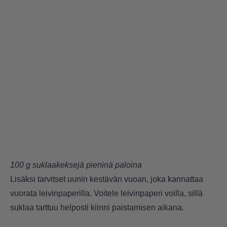
100 g suklaakeksejä pieninä paloina
Lisäksi tarvitset uunin kestävän vuoan, joka kannattaa
vuorata leivinpaperilla. Voitele leivinpaperi voilla, sillä
suklaa tarttuu helposti kiinni paistamisen aikana.