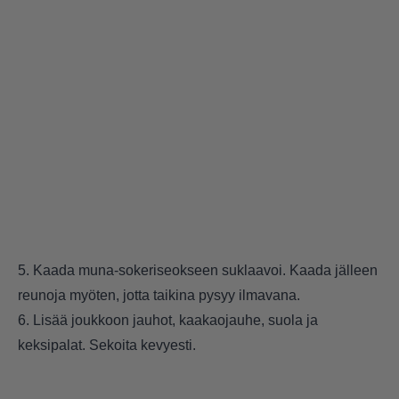
5. Kaada muna-sokeriseokseen suklaavoi. Kaada jälleen
reunoja myöten, jotta taikina pysyy ilmavana.
6. Lisää joukkoon jauhot, kaakaojauhe, suola ja
keksipalat. Sekoita kevyesti.