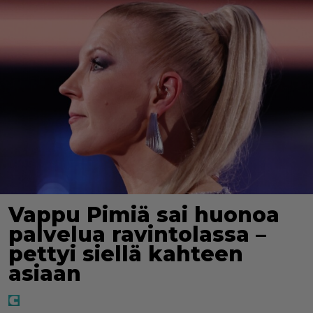
Vappu Pimiä sai huonoa
palvelua ravintolassa –
pettyi siellä kahteen
asiaan