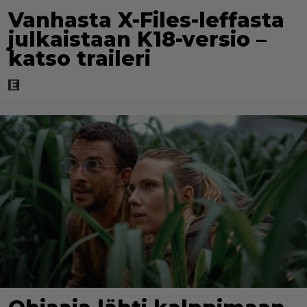
Vanhasta X-Files-leffasta
julkaistaan K18-versio –
katso traileri