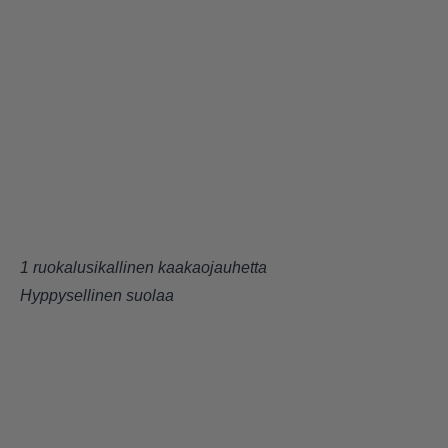
1 ruokalusikallinen kaakaojauhetta
Hyppysellinen suolaa