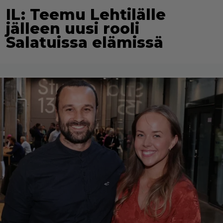
IL: Teemu Lehtilälle
jälleen uusi rooli
Salatuissa elämissä