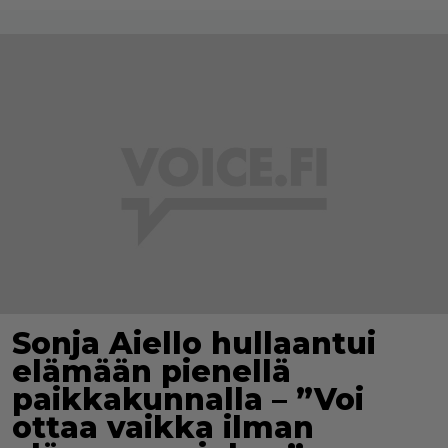
Sonja Aiello hullaantui
elämään pienellä
paikkakunnalla – ”Voi
ottaa vaikka ilman