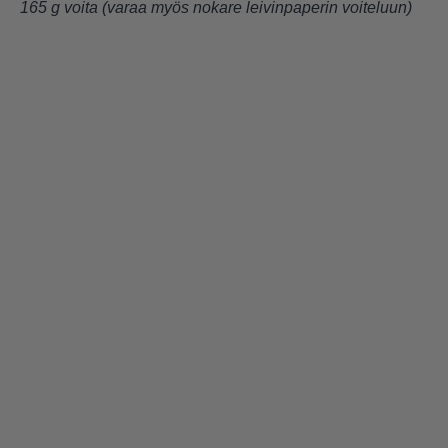
165 g voita (varaa myös nokare leivinpaperin voiteluun)