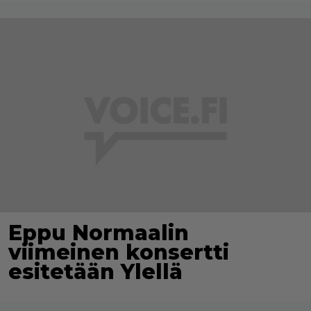
Eppu Normaalin
viimeinen konsertti
esitetään Ylellä