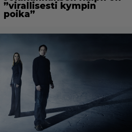
”virallisesti kympin
poika”