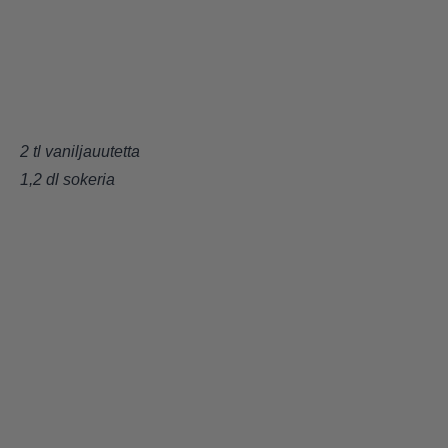
2 tl vaniljauutetta
1,2 dl sokeria