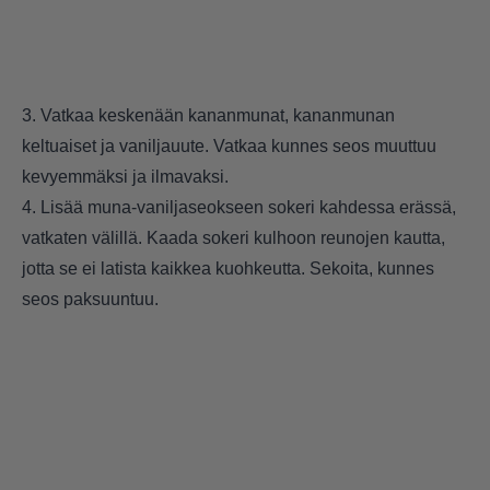
3. Vatkaa keskenään kananmunat, kananmunan
keltuaiset ja vaniljauute. Vatkaa kunnes seos muuttuu
kevyemmäksi ja ilmavaksi.
4. Lisää muna-vaniljaseokseen sokeri kahdessa erässä,
vatkaten välillä. Kaada sokeri kulhoon reunojen kautta,
jotta se ei latista kaikkea kuohkeutta. Sekoita, kunnes
seos paksuuntuu.