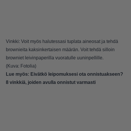
Vinkki: Voit myös halutessasi tuplata aineosat ja tehdä
brownieita kaksinkertaisen määrän. Voit tehdä silloin
browniet leivinpaperilla vuoratulle uuninpellille.
(Kuva: Fotolia)
Lue myös:
Eivätkö leipomuksesi ota onnistuakseen?
8 vinkkiä, joiden avulla onnistut varmasti