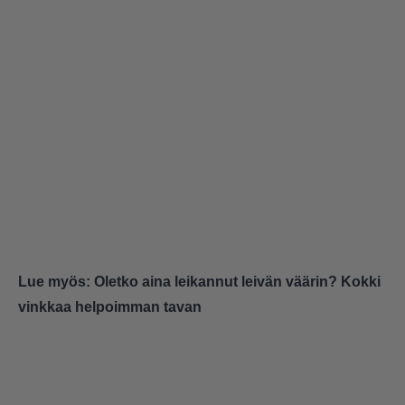
Lue myös:
Oletko aina leikannut leivän väärin? Kokki
vinkkaa helpoimman tavan