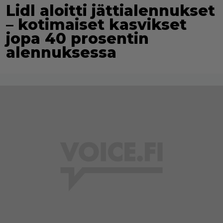
Lidl aloitti jättialennukset
– kotimaiset kasvikset
jopa 40 prosentin
alennuksessa