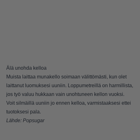
Älä unohda kelloa
Muista laittaa munakello soimaan välittömästi, kun olet
laittanut luomuksesi uuniin. Loppumetreillä on harmillista,
jos työ valuu hukkaan vain unohtuneen kellon vuoksi.
Voit silmäillä uuniin jo ennen kelloa, varmistaaksesi ettei
tuotoksesi pala.
Lähde:
Popsugar