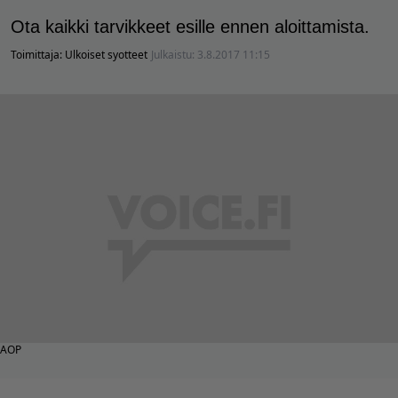
Ota kaikki tarvikkeet esille ennen aloittamista.
Toimittaja:
Ulkoiset syotteet
Julkaistu:
3.8.2017 11:15
AOP