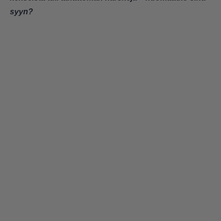
syyn?