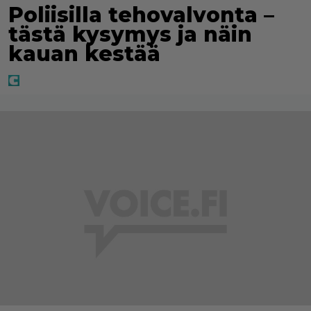
Poliisilla tehovalvonta –
tästä kysymys ja näin
kauan kestää