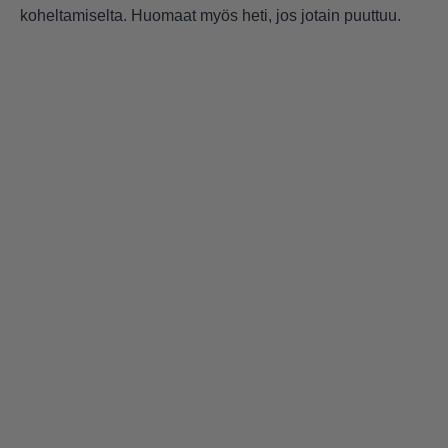
koheltamiselta. Huomaat myös heti, jos jotain puuttuu.