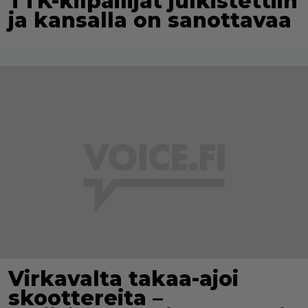
TTK-kilpailijat julkistettiin
ja kansalla on sanottavaa
Virkavalta takaa-ajoi
skoottereita –