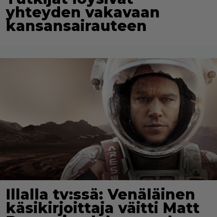
yhteyden vakavaan
kansansairauteen
Illalla tv:ssä: Venäläinen
käsikirjoittaja väitti Matt