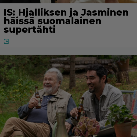
IS: Hjalliksen ja Jasminen
häissä suomalainen
supertähti