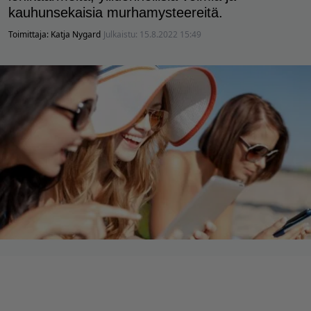
kauhunsekaisia murhamysteereitä.
Toimittaja:
Katja Nygard
Julkaistu:
15.8.2022 15:49