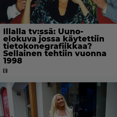
Illalla tv:ssä: Uuno-
elokuva jossa käytettiin
tietokonegrafiikkaa?
Sellainen tehtiin vuonna
1998