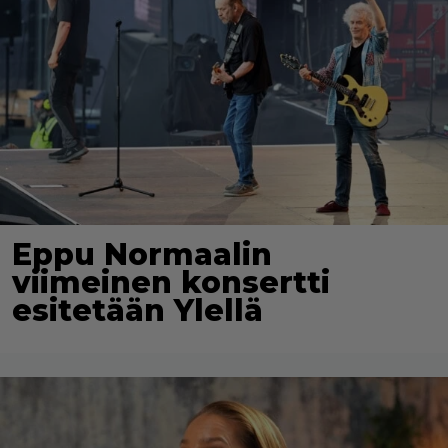
Eppu Normaalin
viimeinen konsertti
esitetään Ylellä