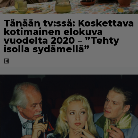
Tänään tv:ssä: Koskettava
kotimainen elokuva
vuodelta 2020 – ”Tehty
isolla sydämellä”