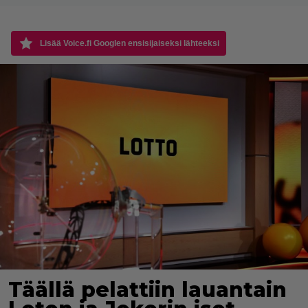
Lisää Voice.fi Googlen ensisijaiseksi lähteeksi
Täällä pelattiin lauantain