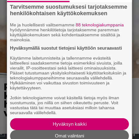
Tarvitsemme suostumuksesi tarjotaksemme
henkilökohtaisen käyttökokemuksen
Me ja huolellisesti valitsemamme
88 teknologiakumppania
hyödynnämme henkilötietoja tarjotaksemme paremman
käyttäjäkokemuksen sekä kohdentaaksemme sisältöä ja
mainoksia.
Hyväksymällä suostut tietojesi käyttöön seuraavasti
Käytämme laitetunnisteita ja tallennamme evästeitä
laitteellesi saadaksemme tietoja esimerkiksi sivuista, joilla
vierailit, IP-osoitteestasi sekä laitteesi ominaisuuksista.
Pääset tutustumaan yksityiskohtaisesti käyttötarkoituksiin ja
teknologiakumppaneihimme seuraavalla välilehdellä.
Hylkääminen voi vaikuttaa sivuston toimivuuteen ja
Pohjois-Korea neuvoo
käytettävyyteen.
kansalaisiaan selviämään
Jotkin teknologiamme voivat käsitellä tietoja myös ilman
helteistä syömällä
suostumusta, jos niillä on siihen oikeutettu peruste. Voit
vastustaa tätä tai muuttaa asetuksiasi milloin tahansa
viilentävää koiraa
seuraavalla välilehdellä.
Hyväksyn kaikki
Omat valintani