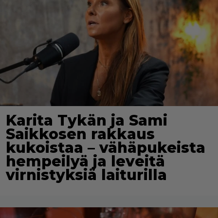
Karita Tykän ja Sami
Saikkosen rakkaus
kukoistaa – vähäpukeista
hempeilyä ja leveitä
virnistyksiä laiturilla