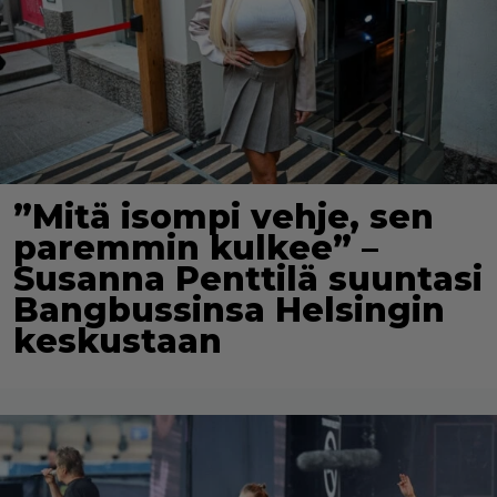
”Mitä isompi vehje, sen
paremmin kulkee” –
Susanna Penttilä suuntasi
Bangbussinsa Helsingin
keskustaan