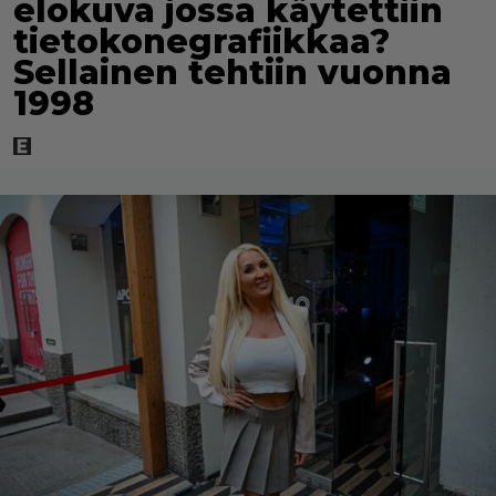
elokuva jossa käytettiin
tietokonegrafiikkaa?
Sellainen tehtiin vuonna
1998