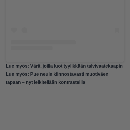
Lue myös:
Värit, joilla luot tyylikkään talvivaatekaapin
Lue myös:
Pue neule kiinnostavasti muotiväen
tapaan – nyt leikitellään kontrasteilla