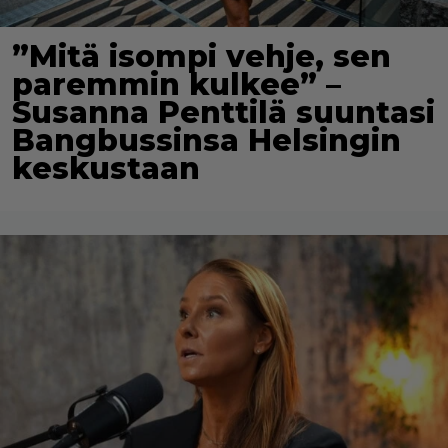
”Mitä isompi vehje, sen
paremmin kulkee” –
Susanna Penttilä suuntasi
Bangbussinsa Helsingin
keskustaan