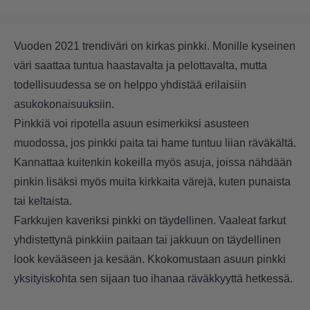
Vuoden 2021 trendiväri on kirkas pinkki. Monille kyseinen
väri saattaa tuntua haastavalta ja pelottavalta, mutta
todellisuudessa se on helppo yhdistää erilaisiin
asukokonaisuuksiin.
Pinkkiä voi ripotella asuun esimerkiksi asusteen
muodossa, jos pinkki paita tai hame tuntuu liian räväkältä.
Kannattaa kuitenkin kokeilla myös asuja, joissa nähdään
pinkin lisäksi myös muita kirkkaita värejä, kuten punaista
tai keltaista.
Farkkujen kaveriksi pinkki on täydellinen. Vaaleat farkut
yhdistettynä pinkkiin paitaan tai jakkuun on täydellinen
look kevääseen ja kesään. Kkokomustaan asuun pinkki
yksityiskohta sen sijaan tuo ihanaa räväkkyyttä hetkessä.