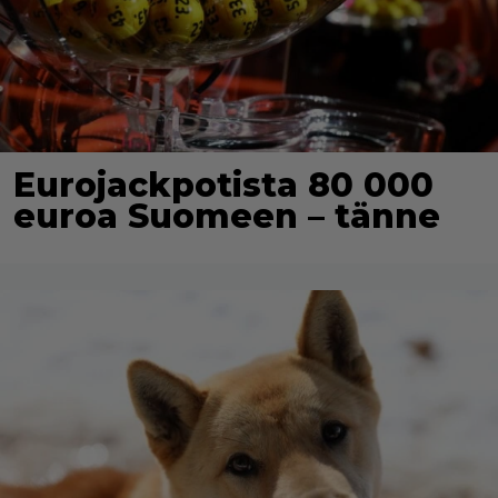
Eurojackpotista 80 000
euroa Suomeen – tänne