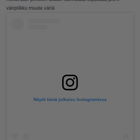
väripilkku muuta väriä
Näytä tämä julkaisu Instagramissa