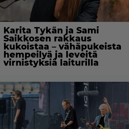
Karita Tykän ja Sami
Saikkosen rakkaus
kukoistaa – vähäpukeista
hempeilyä ja leveitä
virnistyksiä laiturilla