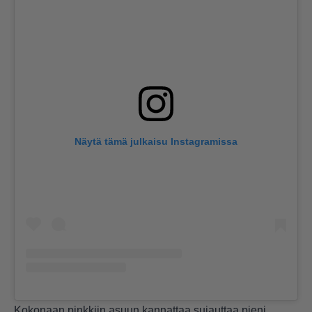
Näytä tämä julkaisu Instagramissa
Kokonaan pinkkiin asuun kannattaa sujauttaa pieni