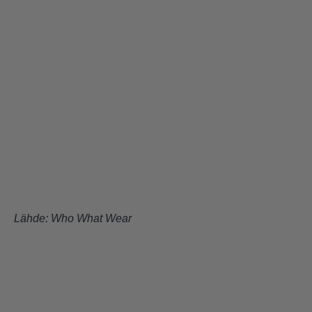
Lähde:
Who What Wear