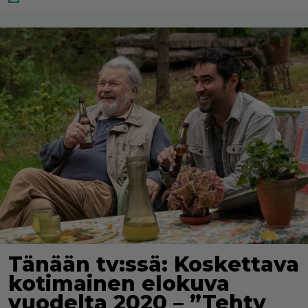
Tänään tv:ssä: Koskettava
kotimainen elokuva
vuodelta 2020 – ”Tehty