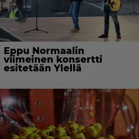
Eppu Normaalin
viimeinen konsertti
esitetään Ylellä