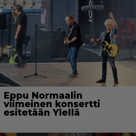
Eppu Normaalin
viimeinen konsertti
esitetään Ylellä