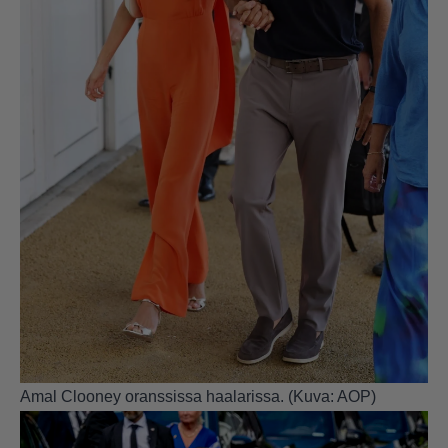
Amal Clooney oranssissa haalarissa. (Kuva: AOP)