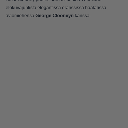
elokuvajuhlista elegantissa oranssissa haalarissa
aviomiehensä
George Clooneyn
kanssa.