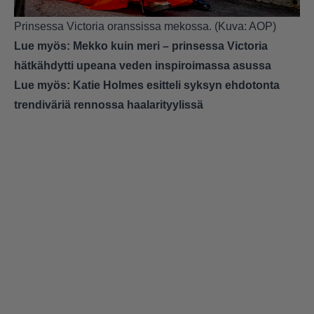
Prinsessa Victoria oranssissa mekossa. (Kuva: AOP)
Lue myös:
Mekko kuin meri – prinsessa Victoria
hätkähdytti upeana veden inspiroimassa asussa
Lue myös:
Katie Holmes esitteli syksyn ehdotonta
trendiväriä rennossa haalarityylissä