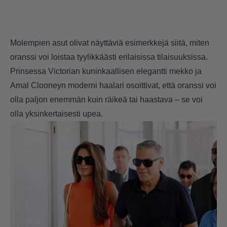
Molempien asut olivat näyttäviä esimerkkejä siitä, miten
oranssi voi loistaa tyylikkäästi erilaisissa tilaisuuksissa.
Prinsessa Victorian kuninkaallisen elegantti mekko ja
Amal Clooneyn moderni haalari osoittivat, että oranssi voi
olla paljon enemmän kuin räikeä tai haastava – se voi
olla yksinkertaisesti upea.