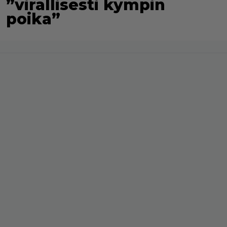
”virallisesti kympin
poika”