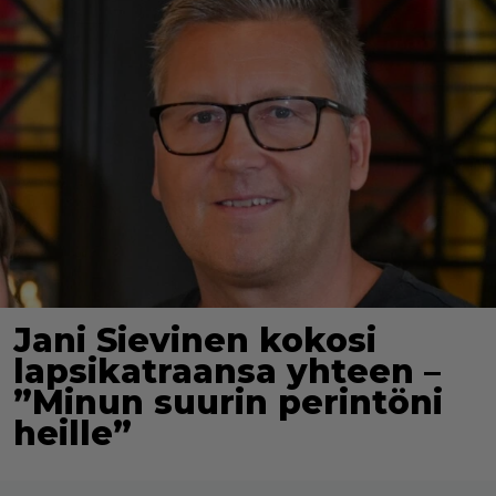
Jani Sievinen kokosi
lapsikatraansa yhteen –
”Minun suurin perintöni
heille”