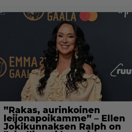
”Rakas, aurinkoinen
leijonapoikamme” – Ellen
Jokikunnaksen Ralph on