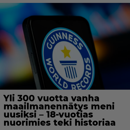
Yli 300 vuotta vanha
maailmanennätys meni
uusiksi – 18-vuotias
nuorimies teki historiaa