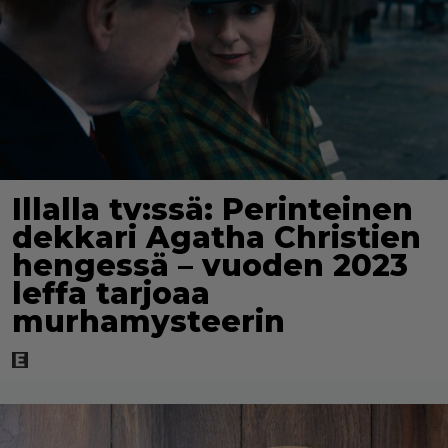
Illalla tv:ssä: Perinteinen
dekkari Agatha Christien
hengessä – vuoden 2023
leffa tarjoaa
murhamysteerin