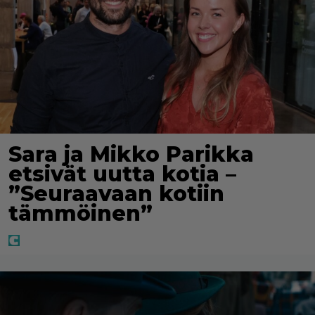
Sara ja Mikko Parikka
etsivät uutta kotia –
”Seuraavaan kotiin
tämmöinen”