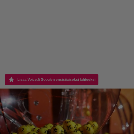
Lisää Voice.fi Googlen ensisijaiseksi lähteeksi