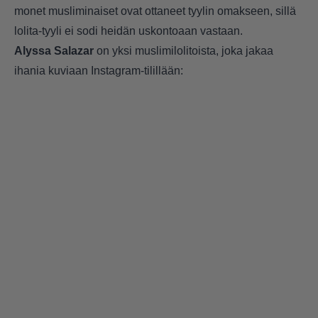
monet musliminaiset ovat ottaneet tyylin omakseen, sillä
lolita-tyyli ei sodi heidän uskontoaan vastaan.
Alyssa Salazar
on yksi muslimilolitoista, joka jakaa
ihania kuviaan Instagram-tilillään: