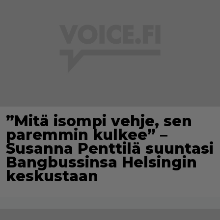
”Mitä isompi vehje, sen
paremmin kulkee” –
Susanna Penttilä suuntasi
Bangbussinsa Helsingin
keskustaan