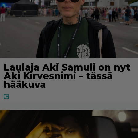
Laulaja Aki Samuli on nyt
Aki Kirvesnimi – tässä
hääkuva