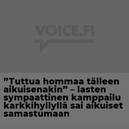
”Tuttua hommaa tälleen
aikuisenakin” – lasten
sympaattinen kamppailu
karkkihyllyllä sai aikuiset
samastumaan