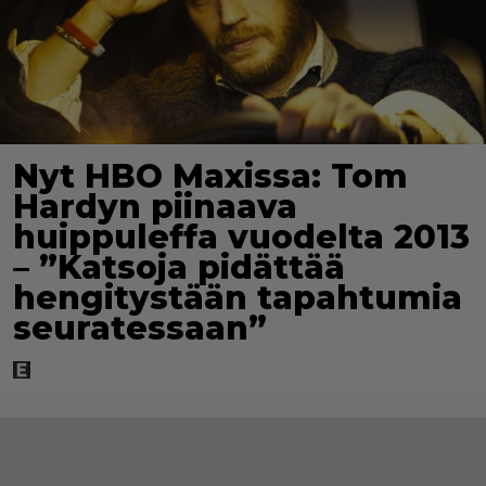
Nyt HBO Maxissa: Tom
Hardyn piinaava
huippuleffa vuodelta 2013
– ”Katsoja pidättää
hengitystään tapahtumia
seuratessaan”