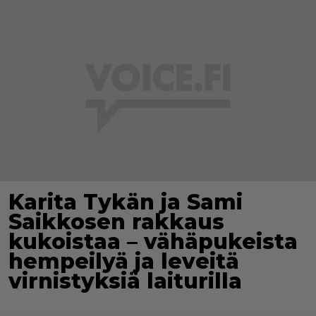
Karita Tykän ja Sami
Saikkosen rakkaus
kukoistaa – vähäpukeista
hempeilyä ja leveitä
virnistyksiä laiturilla