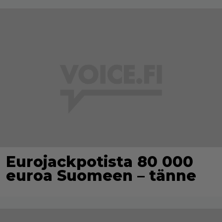
Eurojackpotista 80 000
euroa Suomeen – tänne