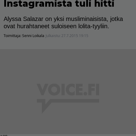
Instagramista tuli hitti
Alyssa Salazar on yksi musliminaisista, jotka
ovat hurahtaneet suloiseen lolita-tyyliin.
Toimittaja:
Senni Loikala
Julkaistu:
27.7.2015 19:15