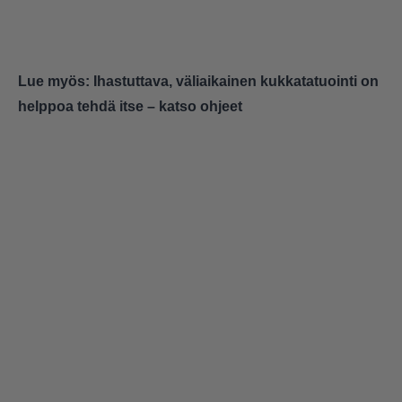
Lue myös:
Ihastuttava, väliaikainen kukkatatuointi on
helppoa tehdä itse – katso ohjeet