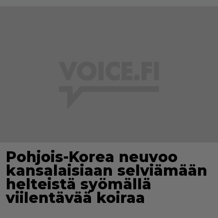
Pohjois-Korea neuvoo
kansalaisiaan selviämään
helteistä syömällä
viilentävää koiraa