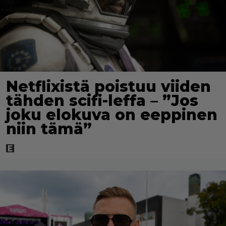
Netflixistä poistuu viiden
tähden scifi-leffa – ”Jos
joku elokuva on eeppinen
niin tämä”