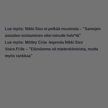
Lue myös:
Nikki Sixx ei pelkää muutosta – ”Samojen
asioiden toistaminen olisi minulle helv*tti”
Lue myös:
Mötley Crüe -legenda Nikki Sixx
Voice.Fi:lle – ”Elämämme oli mielenkiintoista, mutta
myös rankkaa”