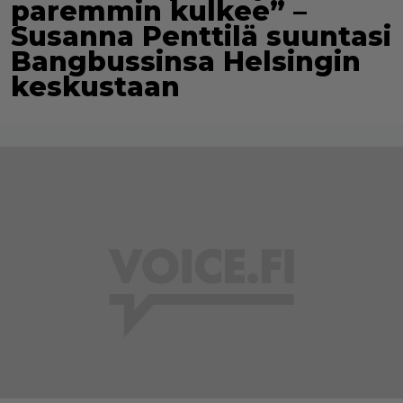
paremmin kulkee” –
Susanna Penttilä suuntasi
Bangbussinsa Helsingin
keskustaan