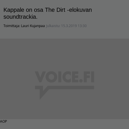
Kappale on osa The Dirt -elokuvan
soundtrackia.
Toimittaja:
Lauri Kujanpaa
Julkaistu:
15.3.2019 13:30
AOP