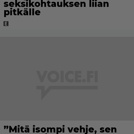
seksikohtauksen liian
pitkälle
”Mitä isompi vehje, sen