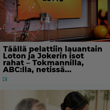
Täällä pelattiin lauantain
Loton ja Jokerin isot
rahat – Tokmannilla,
ABC:lla, netissä…