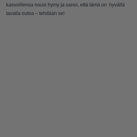
kasvoillensa nousi hymy ja sanoi, että tämä on hyvällä
tavalla outoa – tehdään se!