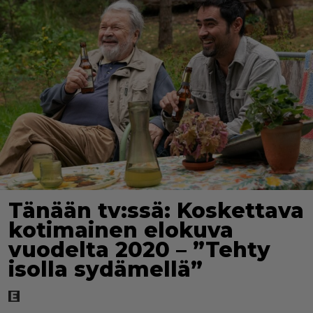
Tänään tv:ssä: Koskettava
kotimainen elokuva
vuodelta 2020 – ”Tehty
isolla sydämellä”