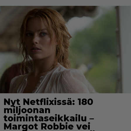
Nyt Netflixissä: 180
miljoonan
toimintaseikkailu –
Margot Robbie vei