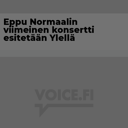
Eppu Normaalin
viimeinen konsertti
esitetään Ylellä