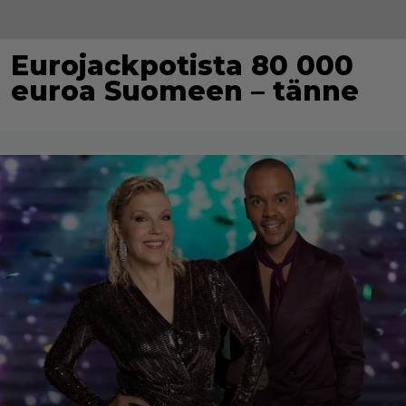
Eurojackpotista 80 000
euroa Suomeen – tänne