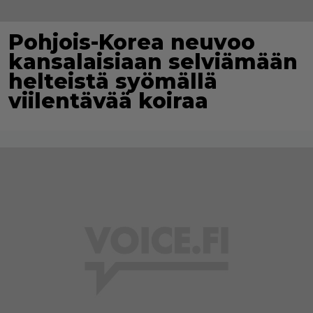
Pohjois-Korea neuvoo
kansalaisiaan selviämään
helteistä syömällä
viilentävää koiraa