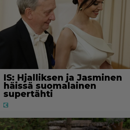
IS: Hjalliksen ja Jasminen
häissä suomalainen
supertähti