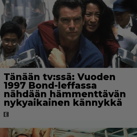
Tänään tv:ssä: Vuoden
1997 Bond-leffassa
nähdään hämmenttävän
nykyaikainen kännykkä