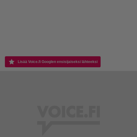
Lisää Voice.fi Googlen ensisijaiseksi lähteeksi