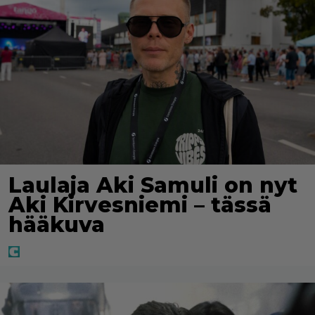
Laulaja Aki Samuli on nyt
Aki Kirvesniemi – tässä
hääkuva