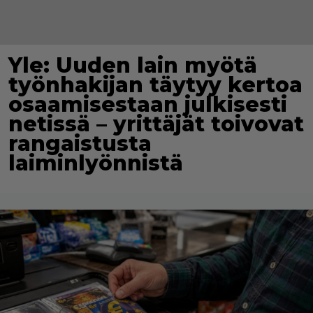
Yle: Uuden lain myötä
työnhakijan täytyy kertoa
osaamisestaan julkisesti
netissä – yrittäjät toivovat
rangaistusta
laiminlyönnistä