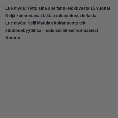
Lue myös:
Tyttö sinä olet tähti -elokuvasta 15 vuotta!
Neljä kiinnostavaa faktaa rakastetusta leffasta
Lue myös:
Nelli Matulan koiranpentu teki
studiodebyyttinsä – suloiset ilmeet hurmasivat
Abreun