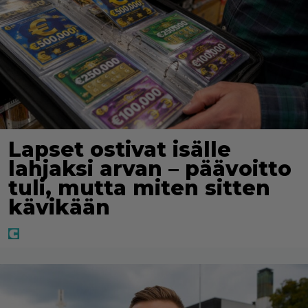
Lapset ostivat isälle
lahjaksi arvan – päävoitto
tuli, mutta miten sitten
kävikään