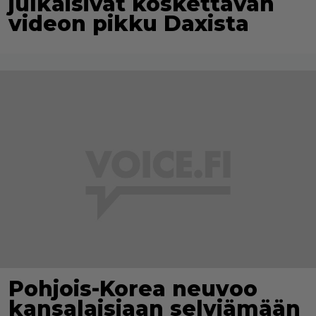
julkaisivat koskettavan
videon pikku Daxista
Pohjois-Korea neuvoo
kansalaisiaan selviämään