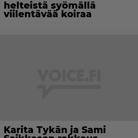
helteistä syömällä
viilentävää koiraa
Karita Tykän ja Sami