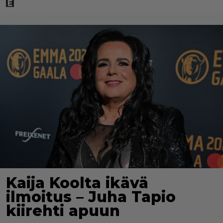
Kaija Koolta ikävä
ilmoitus – Juha Tapio
kiirehti apuun