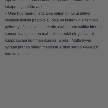
takaportti jätetään auki.
– Olen huomannut, että aika paljon on tullut tehtyä
sellaisia ikuisia päätöksiä, jotka on kuitenkin sittemmin
pyörtänyt. Jos joskus tulee olo, että haluan vaikka kiertää
konserttisaleja, se on mahdollista enkä ole julistanut
kuoppaavani homman ikuisiksi ajoiksi. Mutta hyvin
syvään jäähän ollaan menossa, Chisu sanoo
Voice.fi:
n
haastattelussa.