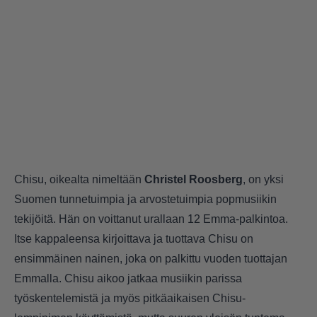
Chisu, oikealta nimeltään
Christel Roosberg
, on yksi
Suomen tunnetuimpia ja arvostetuimpia popmusiikin
tekijöitä. Hän on voittanut urallaan 12 Emma-palkintoa.
Itse kappaleensa kirjoittava ja tuottava Chisu on
ensimmäinen nainen, joka on palkittu vuoden tuottajan
Emmalla. Chisu aikoo jatkaa musiikin parissa
työskentelemistä ja myös pitkäaikaisen Chisu-