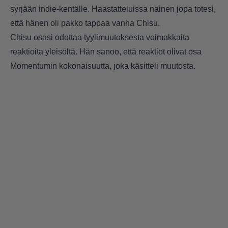
syrjään indie-kentälle. Haastatteluissa nainen jopa totesi,
että
hänen oli pakko tappaa vanha Chisu
.
Chisu osasi odottaa tyylimuutoksesta voimakkaita
reaktioita yleisöltä. Hän sanoo, että reaktiot olivat osa
Momentumin kokonaisuutta, joka käsitteli muutosta.