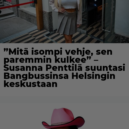
”Mitä isompi vehje, sen
paremmin kulkee” –
Susanna Penttilä suuntasi
Bangbussinsa Helsingin
keskustaan