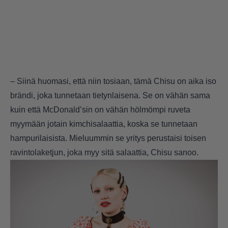
– Siinä huomasi, että niin tosiaan, tämä Chisu on aika iso
brändi, joka tunnetaan tietynlaisena. Se on vähän sama
kuin että McDonald’sin on vähän hölmömpi ruveta
myymään jotain kimchisalaattia, koska se tunnetaan
hampurilaisista. Mieluummin se yritys perustaisi toisen
ravintolaketjun, joka myy sitä salaattia, Chisu sanoo.