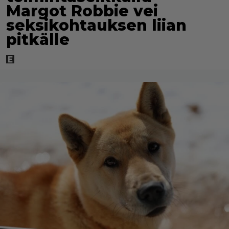
Margot Robbie vei
seksikohtauksen liian
pitkälle