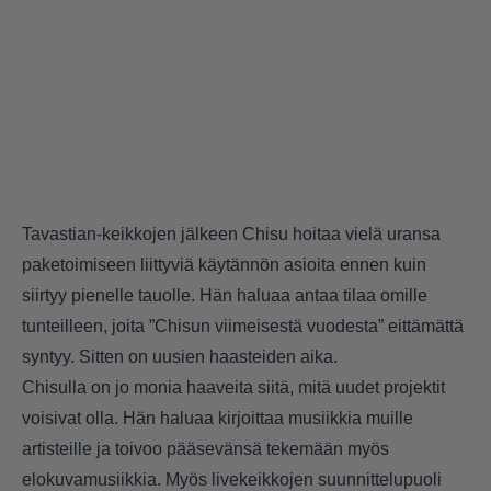
Tavastian-keikkojen jälkeen Chisu hoitaa vielä uransa
paketoimiseen liittyviä käytännön asioita ennen kuin
siirtyy pienelle tauolle. Hän haluaa antaa tilaa omille
tunteilleen, joita ”Chisun viimeisestä vuodesta” eittämättä
syntyy. Sitten on uusien haasteiden aika.
Chisulla on jo monia haaveita siitä, mitä uudet projektit
voisivat olla. Hän haluaa kirjoittaa musiikkia muille
artisteille ja toivoo pääsevänsä tekemään myös
elokuvamusiikkia. Myös livekeikkojen suunnittelupuoli