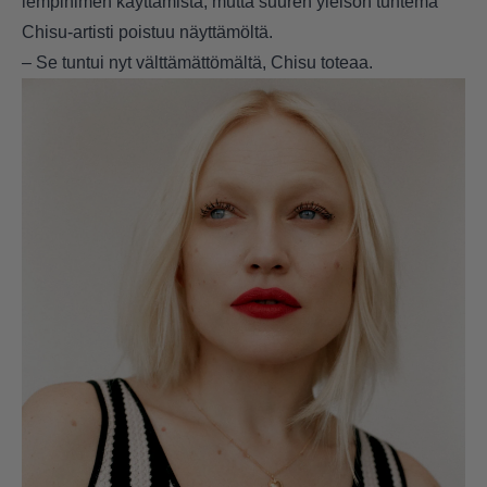
lempinimen käyttämistä, mutta suuren yleisön tuntema
Chisu-artisti poistuu näyttämöltä.
– Se tuntui nyt välttämättömältä, Chisu toteaa.