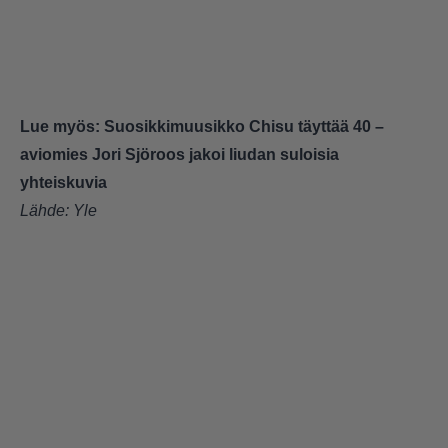
Lue myös:
Suosikkimuusikko Chisu täyttää 40 –
aviomies Jori Sjöroos jakoi liudan suloisia
yhteiskuvia
Lähde:
Yle