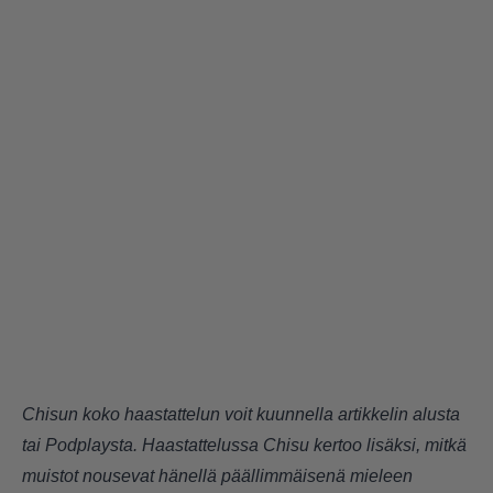
Chisun koko haastattelun voit kuunnella artikkelin alusta
tai
Podplaysta
. Haastattelussa Chisu kertoo lisäksi, mitkä
muistot nousevat hänellä päällimmäisenä mieleen