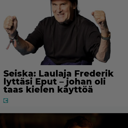
Seiska: Laulaja Frederik
lyttäsi Eput – johan oli
taas kielen käyttöä