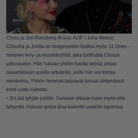
Chisu ja Jori Roosberg (Kuva: AOP / Juha Metso)
Chisulla ja Jorilla on duoprojektin lisäksi myös 11 Ones -
niminen levy- ja musiikkiyhtiö, joka työllistää Chisua
jatkossakin. Hän haluaa yhtiön kautta tarjota omaa
osaamistaan uusille artisteille, joille hän voi toimia
mentorina. Yhtiön hommat tarjoavat turvaa siirtymässä
kohti uutta vaihetta.
– En jää tyhjän päälle. Samaan aikaan haen myös sitä
tyhjyyttä. Haluan antaa tilaa kaikelle uudelle tapahtua.