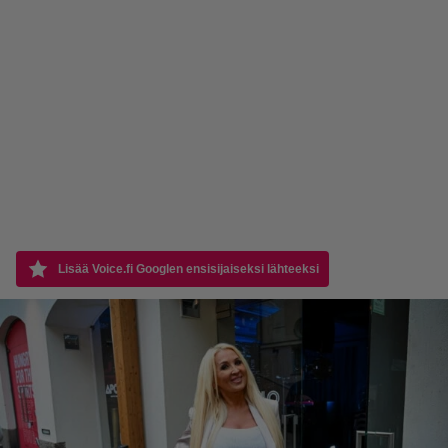
Lisää Voice.fi Googlen ensisijaiseksi lähteeksi