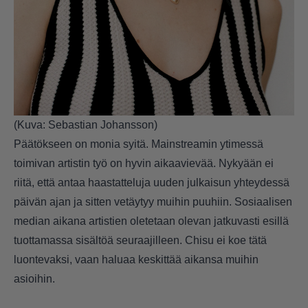
(Kuva: Sebastian Johansson)
Päätökseen on monia syitä. Mainstreamin ytimessä
toimivan artistin työ on hyvin aikaavievää. Nykyään ei
riitä, että antaa haastatteluja uuden julkaisun yhteydessä
päivän ajan ja sitten vetäytyy muihin puuhiin. Sosiaalisen
median aikana artistien oletetaan olevan jatkuvasti esillä
tuottamassa sisältöä seuraajilleen. Chisu ei koe tätä
luontevaksi, vaan haluaa keskittää aikansa muihin
asioihin.