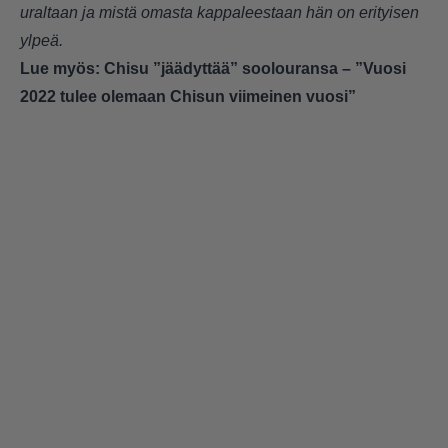
uraltaan ja mistä omasta kappaleestaan hän on erityisen
ylpeä.
Lue myös:
Chisu ”jäädyttää” soolouransa – ”Vuosi
2022 tulee olemaan Chisun viimeinen vuosi”