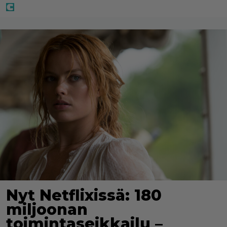
Nyt Netflixissä: 180
miljoonan
toimintaseikkailu –