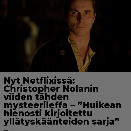
Nyt Netflixissä:
Christopher Nolanin
viiden tähden
mysteerileffa – ”Huikean
hienosti kirjoitettu
yllätyskäänteiden sarja”