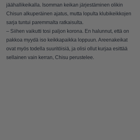
jäähallikeikalla. Isomman keikan järjestäminen olikin
Chisun alkuperäinen ajatus, mutta lopulta klubikeikkojen
sarja tuntui paremmalta ratkaisulta.
– Siihen vaikutti tosi paljon korona. En halunnut, että on
pakkoa myydä iso keikkapaikka loppuun. Areenakeikat
ovat myös todella suuritöisiä, ja olisi ollut kurjaa esittää
sellainen vain kerran, Chisu perustelee.