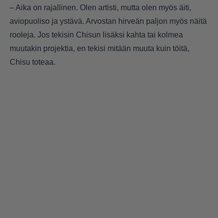
– Aika on rajallinen. Olen artisti, mutta olen myös äiti,
aviopuoliso ja ystävä. Arvostan hirveän paljon myös näitä
rooleja. Jos tekisin Chisun lisäksi kahta tai kolmea
muutakin projektia, en tekisi mitään muuta kuin töitä,
Chisu toteaa.