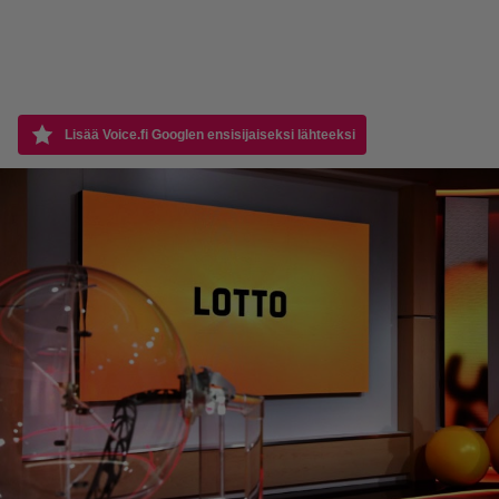
Lisää Voice.fi Googlen ensisijaiseksi lähteeksi