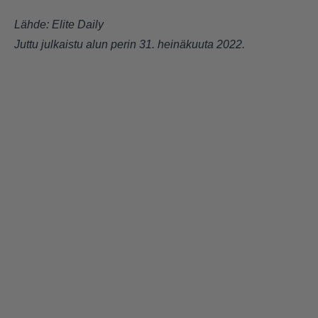
Lähde:
Elite Daily
Juttu julkaistu alun perin 31. heinäkuuta 2022.