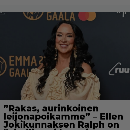
”Rakas, aurinkoinen
leijonapoikamme” – Ellen
Jokikunnaksen Ralph on