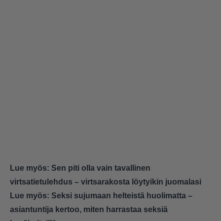
Lue myös:
Sen piti olla vain tavallinen
virtsatietulehdus – virtsarakosta löytyikin juomalasi
Lue myös:
Seksi sujumaan helteistä huolimatta –
asiantuntija kertoo, miten harrastaa seksiä