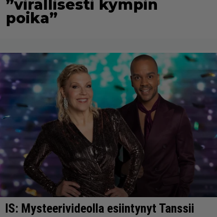
”virallisesti kympin
poika”