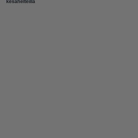
kesähelteillä