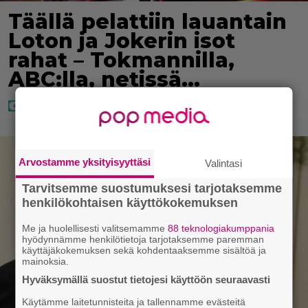
Täällä pelattiin lauantain
Loton ja Jokerin isot
rahat – Tokmannilla,
ABC:lla, netissä…
Arvostamme yksityisyyttäsi
Valintasi
Tarvitsemme suostumuksesi tarjotaksemme
henkilökohtaisen käyttökokemuksen
Me ja huolellisesti valitsemamme
88 teknologiakumppania
hyödynnämme henkilötietoja tarjotaksemme paremman
käyttäjäkokemuksen sekä kohdentaaksemme sisältöä ja
mainoksia.
Hyväksymällä suostut tietojesi käyttöön seuraavasti
Käytämme laitetunnisteita ja tallennamme evästeitä