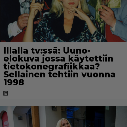
Illalla tv:ssä: Uuno-
elokuva jossa käytettiin
tietokonegrafiikkaa?
Sellainen tehtiin vuonna
1998