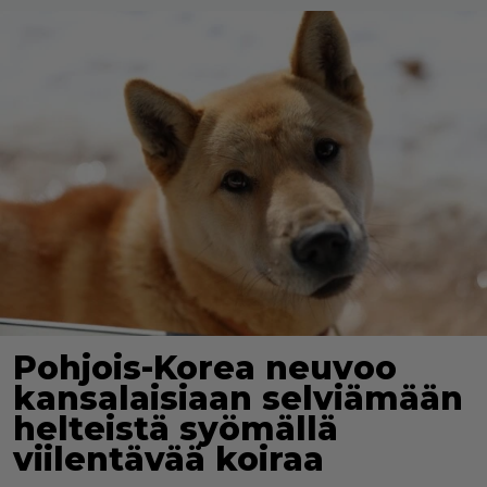
Pohjois-Korea neuvoo
kansalaisiaan selviämään
helteistä syömällä
viilentävää koiraa