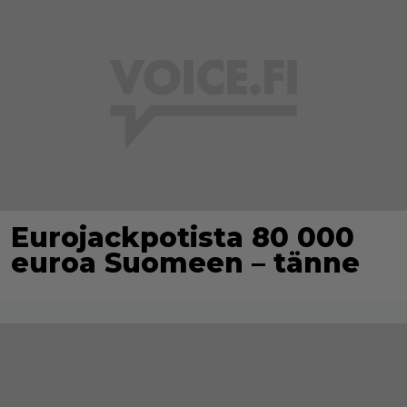
Eurojackpotista 80 000
euroa Suomeen – tänne