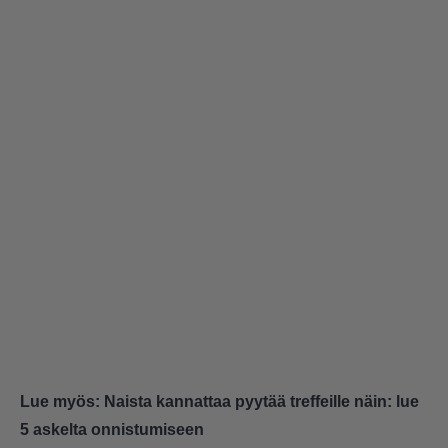
Lue myös:
Naista kannattaa pyytää treffeille näin: lue
5 askelta onnistumiseen