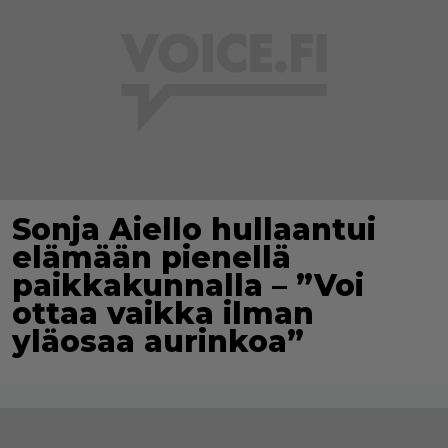
Sonja Aiello hullaantui
elämään pienellä
paikkakunnalla – ”Voi
ottaa vaikka ilman
yläosaa aurinkoa”