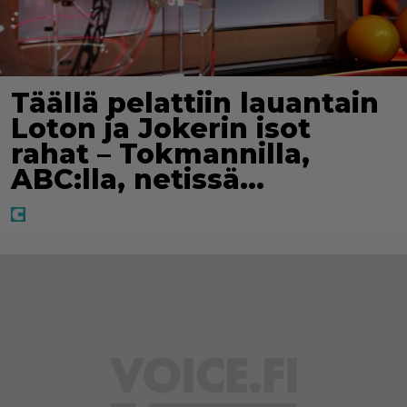
Täällä pelattiin lauantain
Loton ja Jokerin isot
rahat – Tokmannilla,
ABC:lla, netissä…