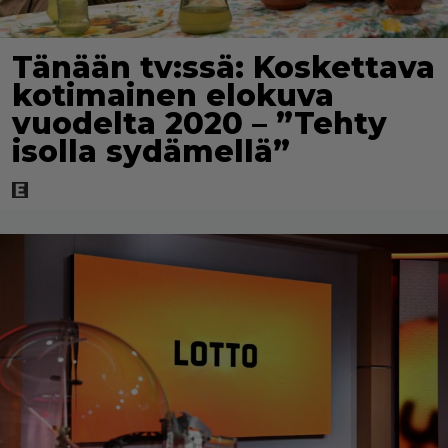
Tänään tv:ssä: Koskettava
kotimainen elokuva
vuodelta 2020 – ”Tehty
isolla sydämellä”