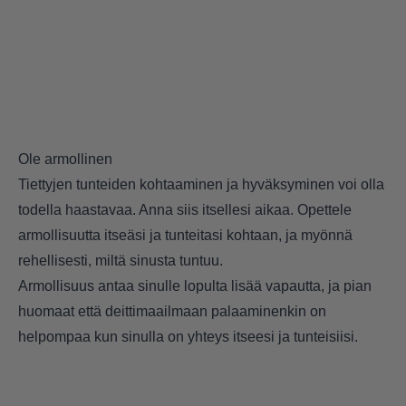
Ole armollinen
Tiettyjen tunteiden kohtaaminen ja hyväksyminen voi olla
todella haastavaa. Anna siis itsellesi aikaa. Opettele
armollisuutta itseäsi ja tunteitasi kohtaan, ja myönnä
rehellisesti, miltä sinusta tuntuu.
Armollisuus antaa sinulle lopulta lisää vapautta, ja pian
huomaat että deittimaailmaan palaaminenkin on
helpompaa kun sinulla on yhteys itseesi ja tunteisiisi.