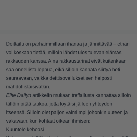
Deittailu on parhaimmillaan ihanaa ja jännittävää – ethän
voi koskaan tietää, milloin lähdet ulos tulevan elämäsi
rakkauden kanssa. Aina rakkaustarinat eivät kuitenkaan
saa onnellista loppua, eikä silloin kannata siirtyä heti
seuraavaan, vaikka deittisovellukset sen helposti
mahdollistaisivatkin.
Elite Dailyn
artikkelin mukaan treffailusta kannattaa silloin
tällöin pitää taukoa, jotta löytäisi jälleen yhteyden
itseensä. Silloin olet paljon valmiimpi johonkin uuteen ja
vakavaan, kun kohtaat oikean ihmisen:
Kuuntele kehoasi