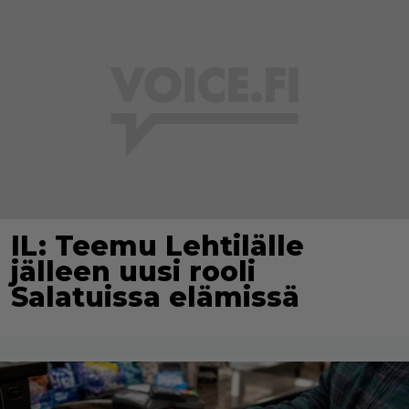
IL: Teemu Lehtilälle
jälleen uusi rooli
Salatuissa elämissä