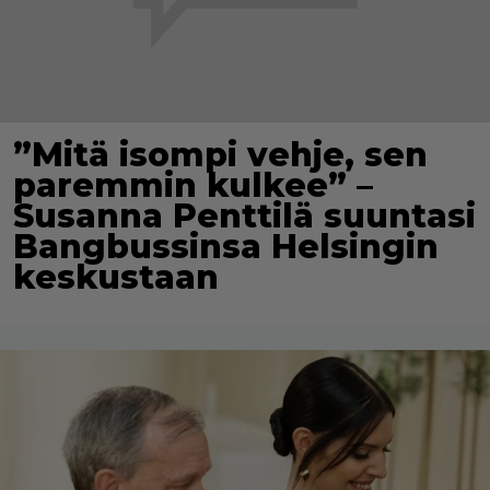
”Mitä isompi vehje, sen
paremmin kulkee” –
Susanna Penttilä suuntasi
Bangbussinsa Helsingin
keskustaan