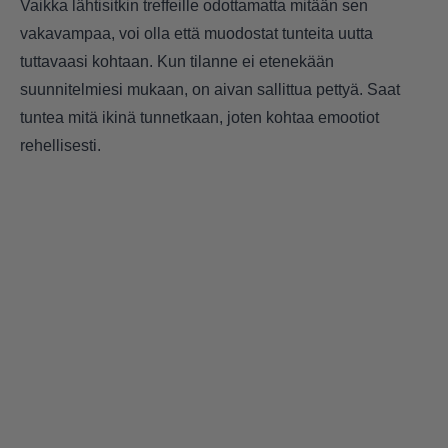
Vaikka lähtisitkin treffeille odottamatta mitään sen
vakavampaa, voi olla että muodostat tunteita uutta
tuttavaasi kohtaan. Kun tilanne ei etenekään
suunnitelmiesi mukaan, on aivan sallittua pettyä. Saat
tuntea mitä ikinä tunnetkaan, joten kohtaa emootiot
rehellisesti.