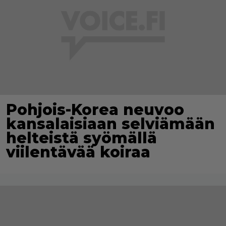
Pohjois-Korea neuvoo
kansalaisiaan selviämään
helteistä syömällä
viilentävää koiraa