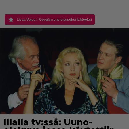
Lisää Voice.fi Googlen ensisijaiseksi lähteeksi
Illalla tv:ssä: Uuno-