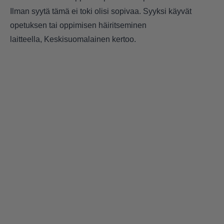
Ilman syytä tämä ei toki olisi sopivaa. Syyksi käyvät
opetuksen tai oppimisen häiritseminen
laitteella, Keskisuomalainen kertoo.