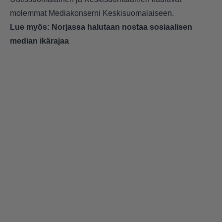
molemmat Mediakonserni Keskisuomalaiseen.
Lue myös:
Norjassa halutaan nostaa sosiaalisen
median ikärajaa