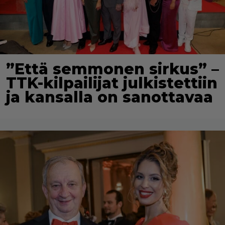
”Että semmonen sirkus” –
TTK-kilpailijat julkistettiin
ja kansalla on sanottavaa