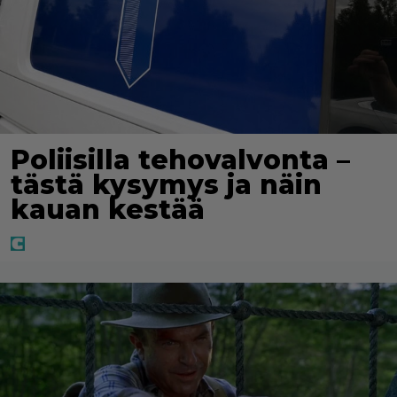
Poliisilla tehovalvonta –
tästä kysymys ja näin
kauan kestää