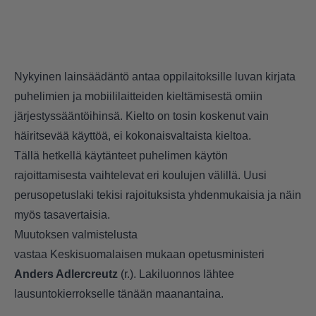
Nykyinen lainsäädäntö antaa oppilaitoksille luvan kirjata
puhelimien ja mobiililaitteiden kieltämisestä omiin
järjestyssääntöihinsä. Kielto on tosin koskenut vain
häiritsevää käyttöä, ei kokonaisvaltaista kieltoa.
Tällä hetkellä käytänteet puhelimen käytön
rajoittamisesta vaihtelevat eri koulujen välillä. Uusi
perusopetuslaki tekisi rajoituksista yhdenmukaisia ja näin
myös tasavertaisia.
Muutoksen valmistelusta
vastaa Keskisuomalaisen mukaan opetusministeri
Anders Adlercreutz
(r.). Lakiluonnos lähtee
lausuntokierrokselle tänään maanantaina.