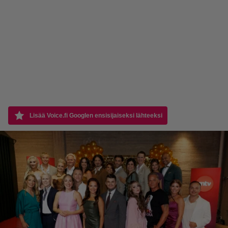
Lisää Voice.fi Googlen ensisijaiseksi lähteeksi