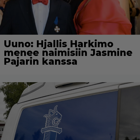
Uuno: Hjallis Harkimo
menee naimisiin Jasmine
Pajarin kanssa