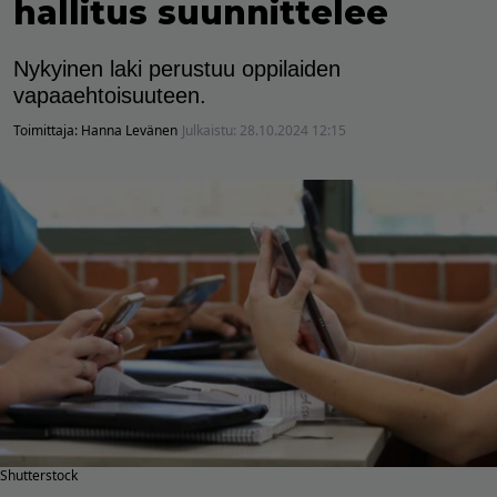
hallitus suunnittelee
Nykyinen laki perustuu oppilaiden
vapaaehtoisuuteen.
Toimittaja:
Hanna Levänen
Julkaistu:
28.10.2024 12:15
Shutterstock