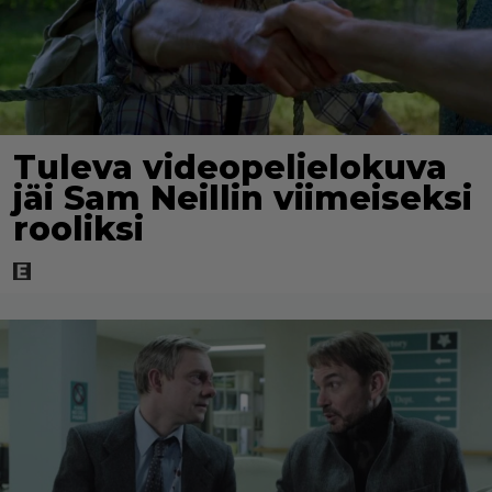
Tuleva videopelielokuva
jäi Sam Neillin viimeiseksi
rooliksi