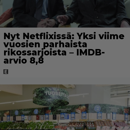
Nyt Netflixissä: Yksi viime
vuosien parhaista
rikossarjoista – IMDB-
arvio 8,8