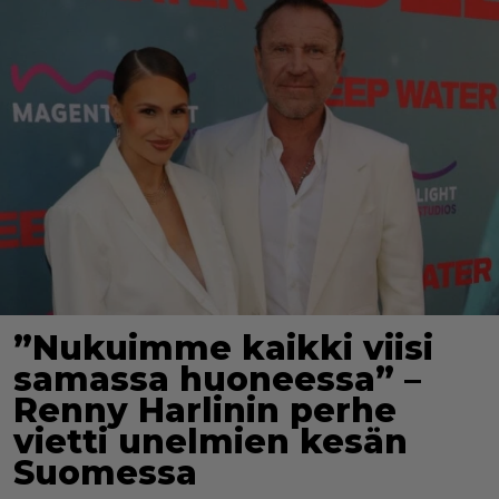
”Nukuimme kaikki viisi
samassa huoneessa” –
Renny Harlinin perhe
vietti unelmien kesän
Suomessa