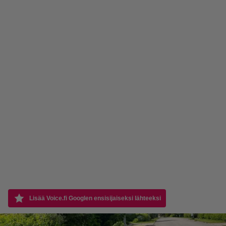
Lisää Voice.fi Googlen ensisijaiseksi lähteeksi