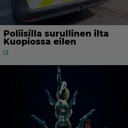
Poliisilla surullinen ilta
Kuopiossa eilen