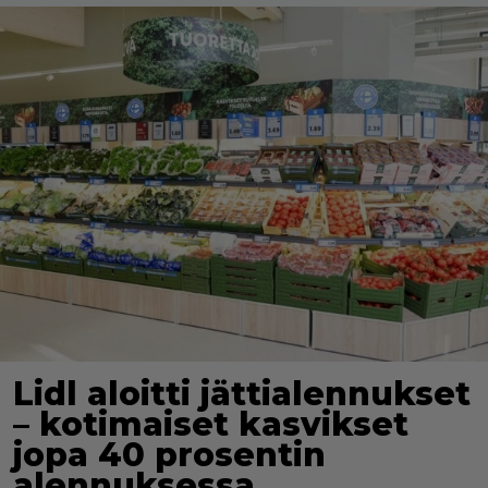
Lidl aloitti jättialennukset
– kotimaiset kasvikset
jopa 40 prosentin
alennuksessa