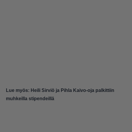
Lue myös:
Heili Sirviö ja Pihla Kaivo-oja palkittiin
muhkeilla stipendeillä