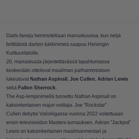
Darts-faneja hemmotellaan marraskuussa, kun neljä
brittiläistä dartsin kärkinimeä saapuu Helsingin
Kulttuuritalolle.
20. marraskuuta järjestettävässä tapahtumassa
keskenään ottelevat maailman parhaimmistoon
lukeutuvat
Nathan Aspinall
,
Joe Cullen
,
Adrian Lewis
sekä
Fallon Sherrock
.
The Asp-lempinimellä tunnettu Nathan Aspinall on
kaksinkertainen major-voittaja. Joe ”Rockstar”
Cullen debytoi Valioliigassa vuonna 2022 voitettuaan
ensin televisioidun Masters-turnauksen. Adrian ”Jackpot”
Lewis on kaksinkertainen maailmanmestari ja