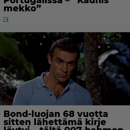
Portugalissa – ”Kaunis
mekko”
Bond-luojan 68 vuotta
sitten lähettämä kirje