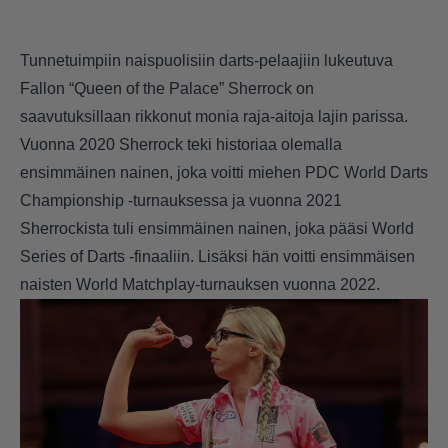
Tunnetuimpiin naispuolisiin darts-pelaajiin lukeutuva
Fallon “Queen of the Palace” Sherrock on
saavutuksillaan rikkonut monia raja-aitoja lajin parissa.
Vuonna 2020 Sherrock teki historiaa olemalla
ensimmäinen nainen, joka voitti miehen PDC World Darts
Championship -turnauksessa ja vuonna 2021
Sherrockista tuli ensimmäinen nainen, joka pääsi World
Series of Darts -finaaliin. Lisäksi hän voitti ensimmäisen
naisten World Matchplay-turnauksen vuonna 2022.