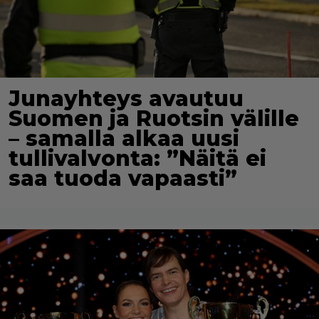
Junayhteys avautuu
Suomen ja Ruotsin välille
– samalla alkaa uusi
tullivalvonta: ”Näitä ei
saa tuoda vapaasti”