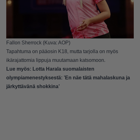
Fallon Sherrock (Kuva: AOP)
Tapahtuma on pääosin K18, mutta tarjolla on myös
ikärajattomia lippuja muutamaan katsomoon.
Lue myös:
Lotta Harala suomalaisten
olympiamenestyksestä: ’En näe tätä mahalaskuna ja
järkyttävänä shokkina’