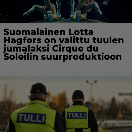
Suomalainen Lotta
Hagfors on valittu tuulen
jumalaksi Cirque du
Soleilin suurproduktioon