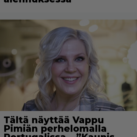
Tältä näyttää Vappu
Pimiän perhelomalla