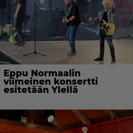
Eppu Normaalin
viimeinen konsertti
esitetään Ylellä