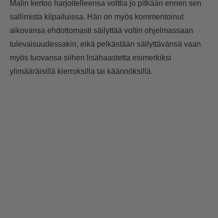
Malin kertoo harjoitelleensa volttia jo pitkään ennen sen
sallimista kilpailuissa. Hän on myös kommentoinut
aikovansa ehdottomasti säilyttää voltin ohjelmassaan
tulevaisuudessakin, eikä pelkästään säilyttävänsä vaan
myös tuovansa siihen lisähaastetta esimerkiksi
ylimääräisillä kierroksilla tai käännöksillä.