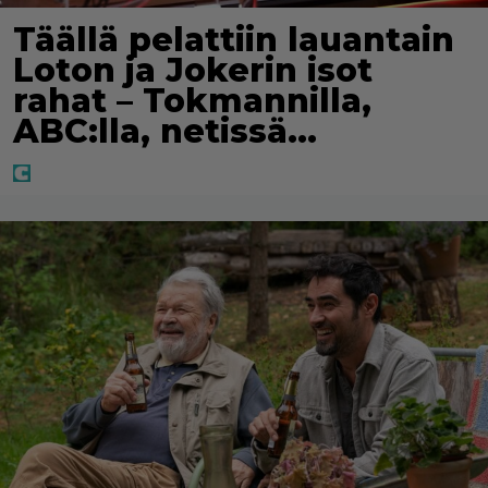
Täällä pelattiin lauantain
Loton ja Jokerin isot
rahat – Tokmannilla,
ABC:lla, netissä…