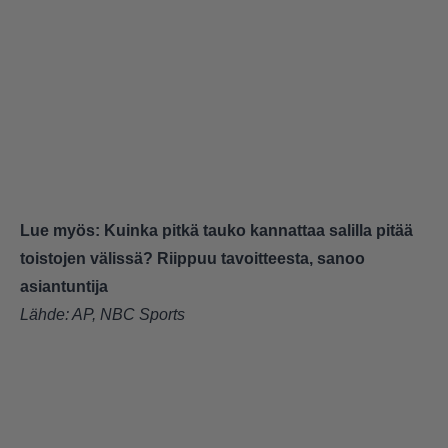
Lue myös:
Kuinka pitkä tauko kannattaa salilla pitää
toistojen välissä? Riippuu tavoitteesta, sanoo
asiantuntija
Lähde:
AP
,
NBC Sports