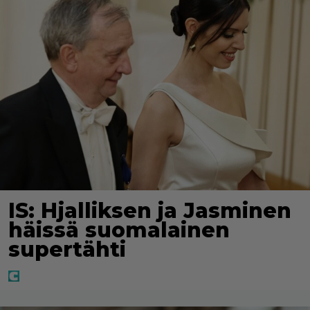
IS: Hjalliksen ja Jasminen
häissä suomalainen
supertähti