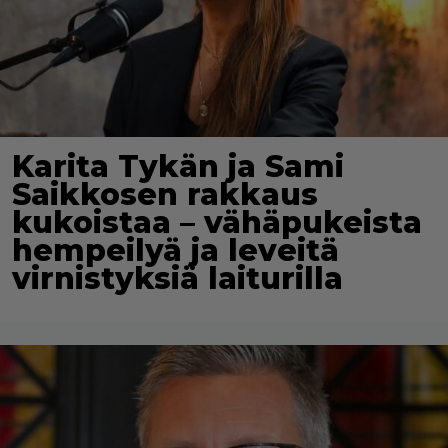
Karita Tykän ja Sami
Saikkosen rakkaus
kukoistaa – vähäpukeista
hempeilyä ja leveitä
virnistyksiä laiturilla