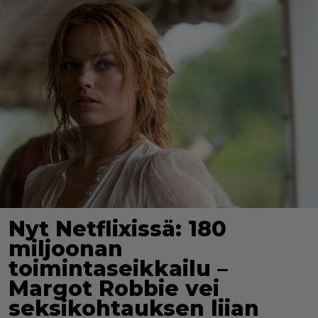
Nyt Netflixissä: 180
miljoonan
toimintaseikkailu –
Margot Robbie vei
seksikohtauksen liian