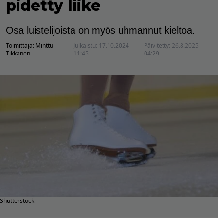
pidetty liike
Osa luistelijoista on myös uhmannut kieltoa.
Toimittaja:
Minttu
Julkaistu:
17.10.2024
Päivitetty:
26.8.2025
Tikkanen
11:45
04:29
Shutterstock