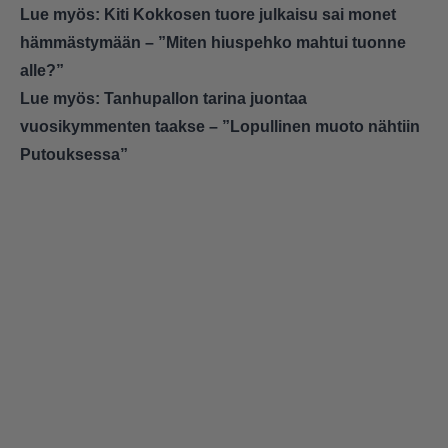
Lue myös:
Kiti Kokkosen tuore julkaisu sai monet
hämmästymään – ”Miten hiuspehko mahtui tuonne
alle?”
Lue myös:
Tanhupallon tarina juontaa
vuosikymmenten taakse – ”Lopullinen muoto nähtiin
Putouksessa”