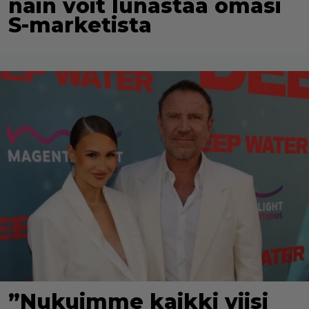
näin voit lunastaa omasi
S-marketista
”Nukuimme kaikki viisi