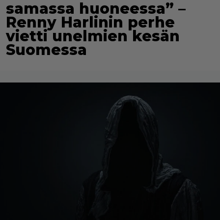
samassa huoneessa” –
Renny Harlinin perhe
vietti unelmien kesän
Suomessa