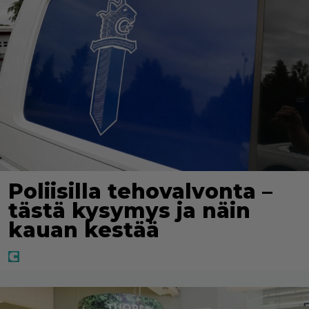
Poliisilla tehovalvonta –
tästä kysymys ja näin
kauan kestää