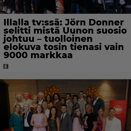
Illalla tv:ssä: Jörn Donner
selitti mistä Uunon suosio
johtuu – tuolloinen
elokuva tosin tienasi vain
9000 markkaa