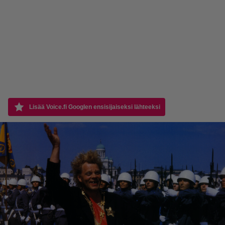
Lisää Voice.fi Googlen ensisijaiseksi lähteeksi