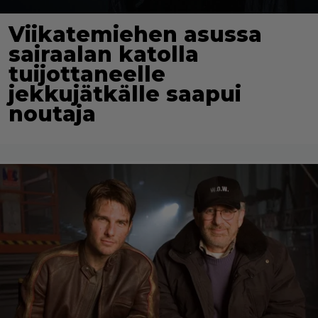
Viikatemiehen asussa
sairaalan katolla
tuijottaneelle
jekkujätkälle saapui
noutaja