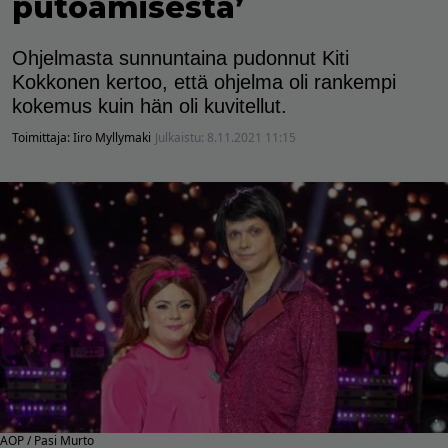
putoamisesta’
Ohjelmasta sunnuntaina pudonnut Kiti
Kokkonen kertoo, että ohjelma oli rankempi
kokemus kuin hän oli kuvitellut.
Toimittaja:
Iiro Myllymaki
Julkaistu:
8.11.2021 11:15
AOP / Pasi Murto