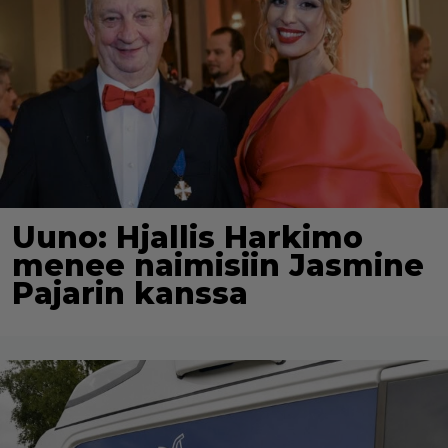
Uuno: Hjallis Harkimo
menee naimisiin Jasmine
Pajarin kanssa