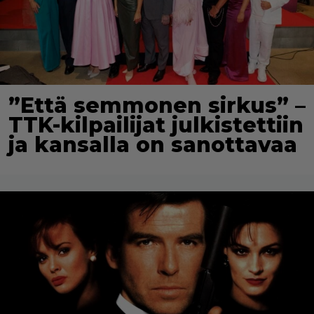
”Että semmonen sirkus” –
TTK-kilpailijat julkistettiin
ja kansalla on sanottavaa