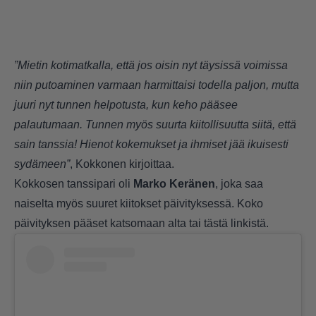
”Mietin kotimatkalla, että jos oisin nyt täysissä voimissa
niin putoaminen varmaan harmittaisi todella paljon, mutta
juuri nyt tunnen helpotusta, kun keho pääsee
palautumaan. Tunnen myös suurta kiitollisuutta siitä, että
sain tanssia! Hienot kokemukset ja ihmiset jää ikuisesti
sydämeen”
, Kokkonen kirjoittaa.
Kokkosen tanssipari oli
Marko Keränen
, joka saa
naiselta myös suuret kiitokset päivityksessä. Koko
päivityksen pääset katsomaan alta tai
tästä linkistä
.