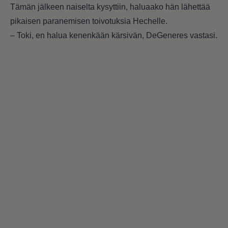
Tämän jälkeen naiselta kysyttiin, haluaako hän lähettää
pikaisen paranemisen toivotuksia Hechelle.
– Toki, en halua kenenkään kärsivän, DeGeneres vastasi.