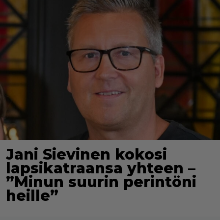
Jani Sievinen kokosi
lapsikatraansa yhteen –
”Minun suurin perintöni
heille”