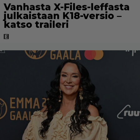
Vanhasta X-Files-leffasta
julkaistaan K18-versio –
katso traileri