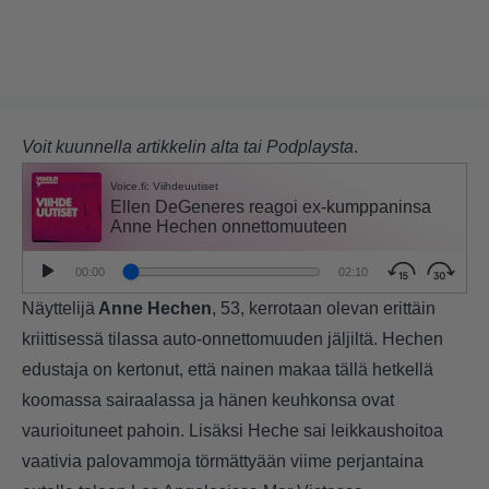
Voit kuunnella artikkelin alta tai
Podplaysta
.
Näyttelijä
Anne Hechen
, 53,
kerrotaan olevan erittäin
kriittisessä tilassa auto-onnettomuuden jäljiltä.
Hechen
edustaja on kertonut, että nainen makaa tällä hetkellä
koomassa sairaalassa ja hänen keuhkonsa ovat
vaurioituneet pahoin. Lisäksi Heche sai leikkaushoitoa
vaativia palovammoja törmättyään viime perjantaina