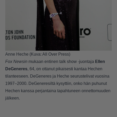
Anne Heche (Kuva: All Over Press)
Fox Newsin
mukaan entinen talk show -juontaja
Ellen
DeGeneres
, 64, on ottanut pikaisesti kantaa Hechen
tilanteeseen. DeGeneres ja Heche seurustelivat vuosina
1997–2000. DeGeneresiltä kysyttiin, onko hän puhunut
Hechen kanssa perjantaina tapahtuneen onnettomuuden
jälkeen.