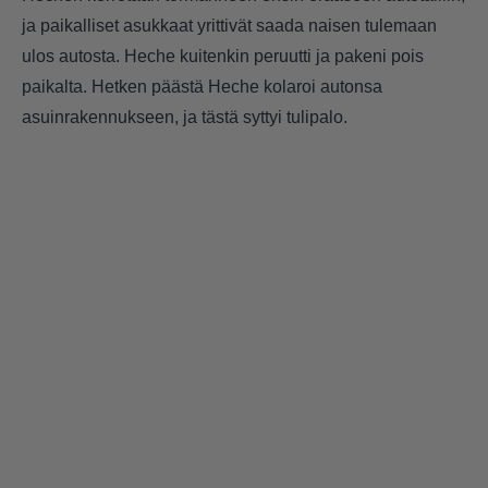
ja paikalliset asukkaat yrittivät saada naisen tulemaan
ulos autosta. Heche kuitenkin peruutti ja pakeni pois
paikalta. Hetken päästä Heche kolaroi autonsa
asuinrakennukseen, ja tästä syttyi tulipalo.