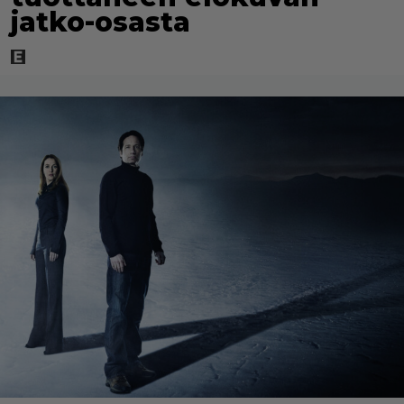
jatko-osasta