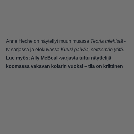
Anne Heche on näytellyt muun muassa
Teoria miehistä
-
tv-sarjassa ja elokuvassa
Kuusi päivää, seitsemän yötä
.
Lue myös:
Ally McBeal -sarjasta tuttu näyttelijä
koomassa vakavan kolarin vuoksi – tila on kriittinen