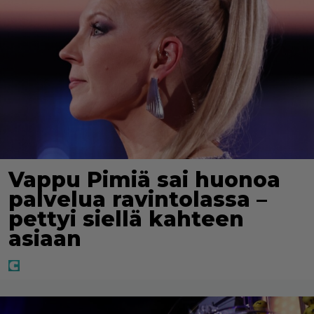
Vappu Pimiä sai huonoa
palvelua ravintolassa –
pettyi siellä kahteen
asiaan