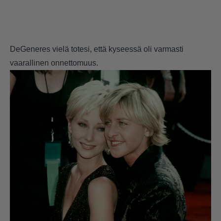
DeGeneres vielä totesi, että kyseessä oli varmasti
vaarallinen onnettomuus.