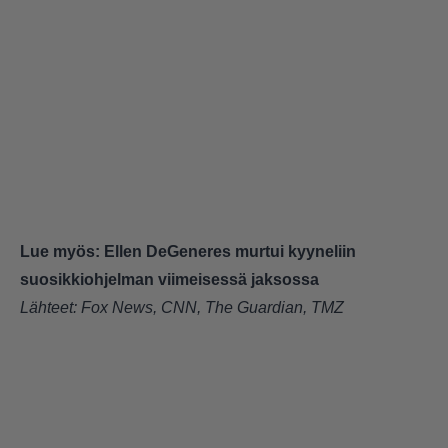
Lue myös:
Ellen DeGeneres murtui kyyneliin
suosikkiohjelman viimeisessä jaksossa
Lähteet:
Fox News
,
CNN,
The Guardian
,
TMZ