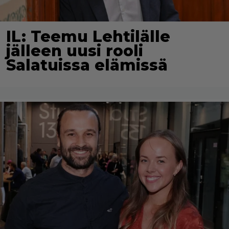
IL: Teemu Lehtilälle
jälleen uusi rooli
Salatuissa elämissä