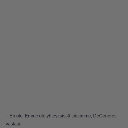
– En ole. Emme ole yhteyksissä toisiimme, DeGeneres
vastasi.