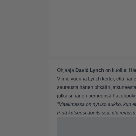
Ohjaaja
David Lynch
on kuollut. Hä
Viime vuonna Lynch kertoi, että hän
seurausta hänen pitkään jatkuneest
julkaisi hänen perheensä Facebooki
”Maailmassa on nyt iso aukko, kun e
Pidä katseesi donitsissa, älä reiässä