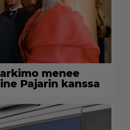
 Harkimo menee
ine Pajarin kanssa