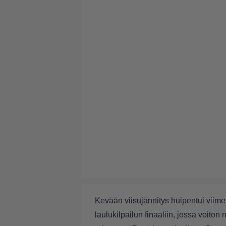
Kevään viisujännitys huipentui viime
laulukilpailun finaaliin, jossa voiton