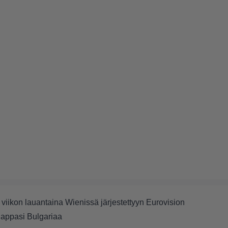
 viikon lauantaina Wienissä järjestettyyn Eurovision
 nappasi Bulgariaa