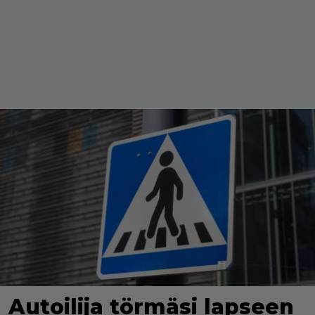
Autoilija törmäsi lapseen