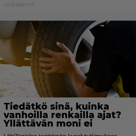
27.10.2025 17:15
Tiedätkö sinä, kuinka
vanhoilla renkailla ajat?
Yllättävän moni ei