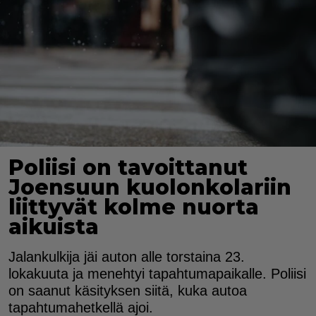
Poliisi on tavoittanut
Joensuun kuolonkolariin
liittyvät kolme nuorta
aikuista
Jalankulkija jäi auton alle torstaina 23.
lokakuuta ja menehtyi tapahtumapaikalle. Poliisi
on saanut käsityksen siitä, kuka autoa
tapahtumahetkellä ajoi.