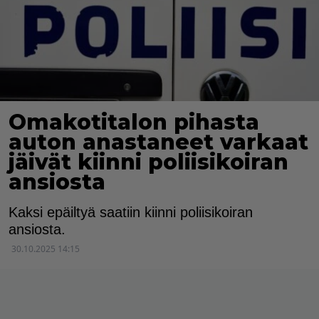
Omakotitalon pihasta
auton anastaneet varkaat
jäivät kiinni poliisikoiran
ansiosta
Kaksi epäiltyä saatiin kiinni poliisikoiran
ansiosta.
30.10.2025 14:15