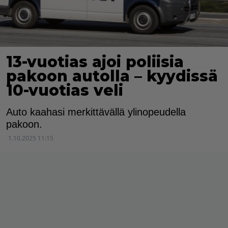
13-vuotias ajoi poliisia
pakoon autolla – kyydissä
10-vuotias veli
Auto kaahasi merkittävällä ylinopeudella
pakoon.
1.10.2025 11:15