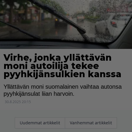
Virhe, jonka yllättävän
moni autoilija tekee
pyyhkijänsulkien kanssa
Yllättävän moni suomalainen vaihtaa autonsa
pyyhkijänsulat liian harvoin.
30.8.2025 20:15
Artikkelien
Uudemmat artikkelit
Vanhemmat artikkelit
selaus