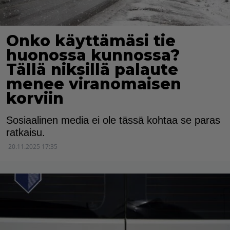
Onko käyttämäsi tie
huonossa kunnossa?
Tällä niksillä palaute
menee viranomaisen
korviin
Sosiaalinen media ei ole tässä kohtaa se paras
ratkaisu.
20.11.2025 17:35