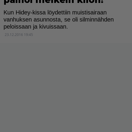
Kun Hidey-kissa löydettiin muistisairaan
vanhuksen asunnosta, se oli silminnähden
peloissaan ja kivuissaan.
23.12.2016 19:45