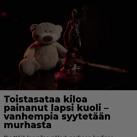
Toistasataa kiloa
painanut lapsi kuoli –
vanhempia syytetään
murhasta