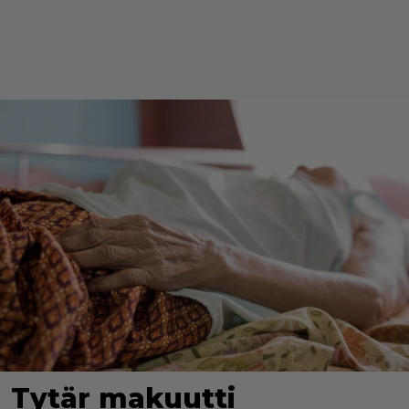
Tytär makuutti