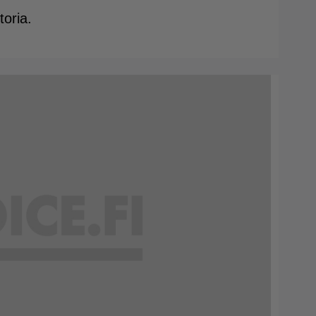
toria.