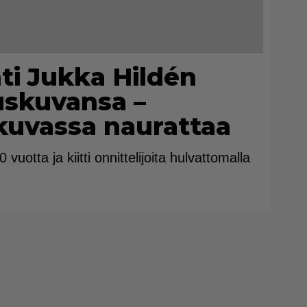
ti Jukka Hildén
uskuvansa –
 kuvassa naurattaa
vuotta ja kiitti onnittelijoita hulvattomalla