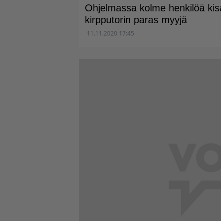
Ohjelmassa kolme henkilöä kisa
kirpputorin paras myyjä
11.11.2020 17:45