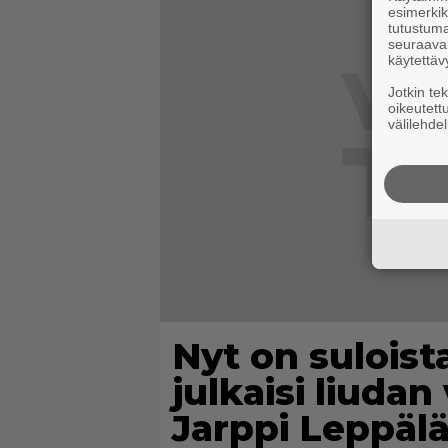
esimerkiks
tutustuma
seuraaval
käytettäv
Jotkin te
oikeutett
välilehdel
Nyt on suloist
julkaisi liuda
Jarppi Leppäl