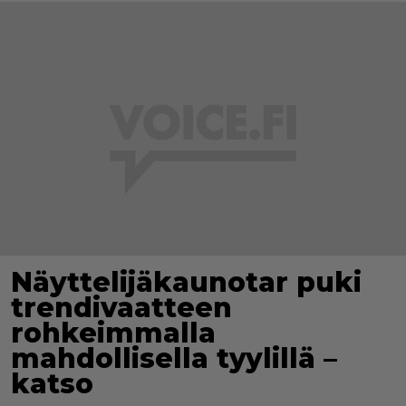
Näyttelijäkaunotar puki
trendivaatteen
rohkeimmalla
mahdollisella tyylillä –
katso