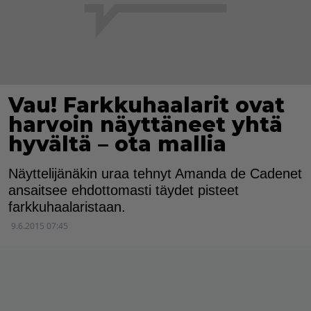
Vau! Farkkuhaalarit ovat
harvoin näyttäneet yhtä
hyvältä – ota mallia
Näyttelijänäkin uraa tehnyt Amanda de Cadenet
ansaitsee ehdottomasti täydet pisteet
farkkuhaalaristaan.
9.6.2015 07:45