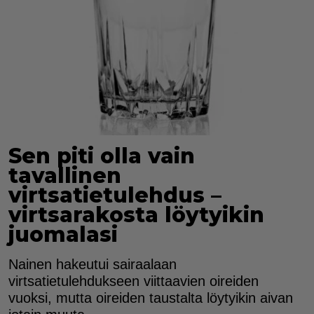
Sen piti olla vain
tavallinen
virtsatietulehdus –
virtsarakosta löytyikin
juomalasi
Nainen hakeutui sairaalaan
virtsatietulehdukseen viittaavien oireiden
vuoksi, mutta oireiden taustalta löytyikin aivan