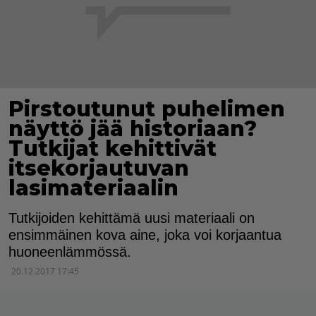
Pirstoutunut puhelimen
näyttö jää historiaan?
Tutkijat kehittivät
itsekorjautuvan
lasimateriaalin
Tutkijoiden kehittämä uusi materiaali on
ensimmäinen kova aine, joka voi korjaantua
huoneenlämmössä.
20.12.2017 17:45