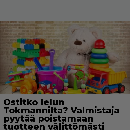
Ostitko lelun
Tokmannilta? Valmistaja
pyytää poistamaan
tuotteen välittömästi