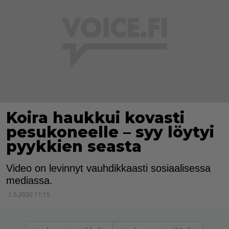
Koira haukkui kovasti
pesukoneelle – syy löytyi
pyykkien seasta
Video on levinnyt vauhdikkaasti sosiaalisessa
mediassa.
1.5.2020 11:15
Artikkelien