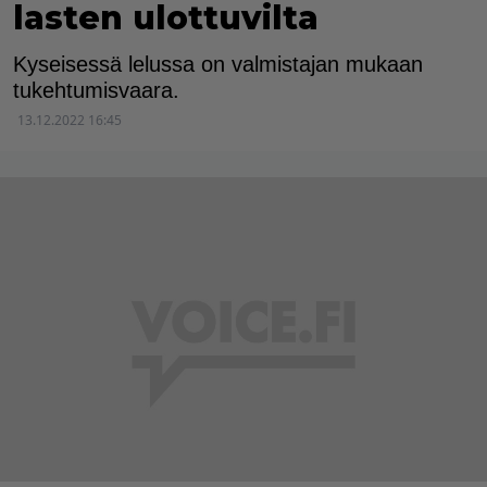
lasten ulottuvilta
Kyseisessä lelussa on valmistajan mukaan
tukehtumisvaara.
13.12.2022 16:45