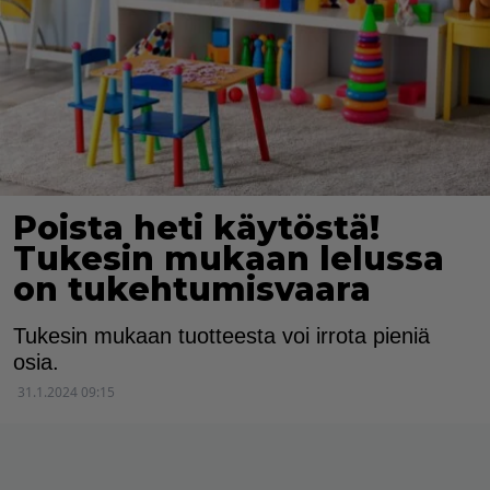
Poista heti käytöstä!
Tukesin mukaan lelussa
on tukehtumisvaara
Tukesin mukaan tuotteesta voi irrota pieniä
osia.
31.1.2024 09:15