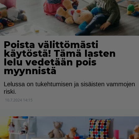
Poista välittömästi
käytöstä! Tämä lasten
lelu vedetään pois
myynnistä
Lelussa on tukehtumisen ja sisäisten vammojen
riski.
10.7.2024 14:15