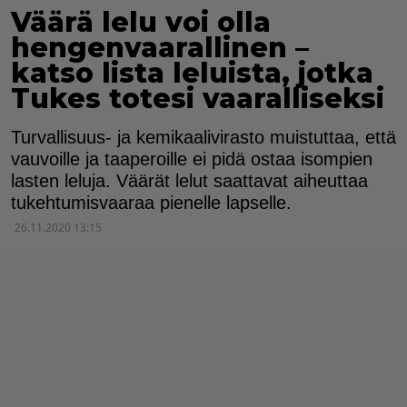
Väärä lelu voi olla
hengenvaarallinen –
katso lista leluista, jotka
Tukes totesi vaaralliseksi
Turvallisuus- ja kemikaalivirasto muistuttaa, että
vauvoille ja taaperoille ei pidä ostaa isompien
lasten leluja. Väärät lelut saattavat aiheuttaa
tukehtumisvaaraa pienelle lapselle.
26.11.2020 13:15