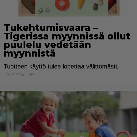
Tukehtumisvaara –
Tigerissa myynnissä ollut
puulelu vedetään
myynnistä
Tuotteen käyttö tulee lopettaa välittömästi.
13.12.2024 11:32