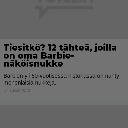
Tiesitkö? 12 tähteä, joilla
on oma Barbie-
näköisnukke
Barbien yli 60-vuotisessa historiassa on nähty
monenlaisia nukkeja.
24.9.2020 10:15