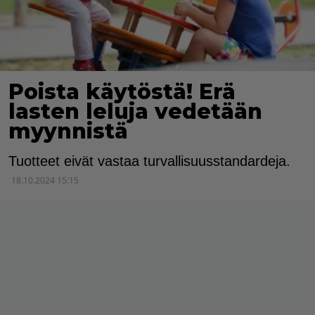
Poista käytöstä! Erä
lasten leluja vedetään
myynnistä
Tuotteet eivät vastaa turvallisuusstandardeja.
18.10.2024 15:15