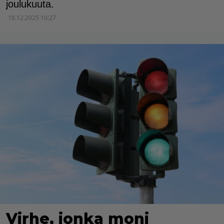
joulukuuta.
18.12.2025 10:27
Virhe, jonka moni