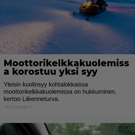
Moottorikelkkakuolemiss
a korostuu yksi syy
Yleisin kuolinsyy kohtalokkaissa
moottorikelkkakuolemissa on hukkuminen,
kertoo Liikenneturva.
16.2.2026 08:15