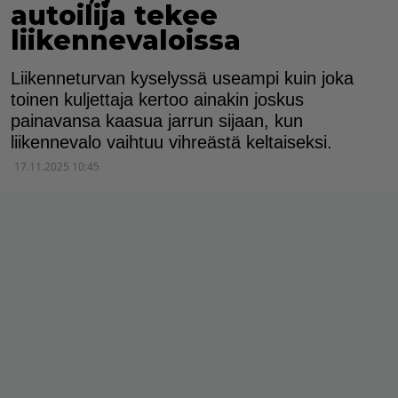
autoilija tekee
liikennevaloissa
Liikenneturvan kyselyssä useampi kuin joka
toinen kuljettaja kertoo ainakin joskus
painavansa kaasua jarrun sijaan, kun
liikennevalo vaihtuu vihreästä keltaiseksi.
17.11.2025 10:45