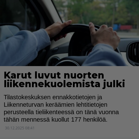
Karut luvut nuorten
liikennekuolemista julki
Tilastokeskuksen ennakkotietojen ja
Liikenneturvan keräämien lehtitietojen
perusteella tieliikenteessä on tänä vuonna
tähän mennessä kuollut 177 henkilöä.
30.12.2025 08:41