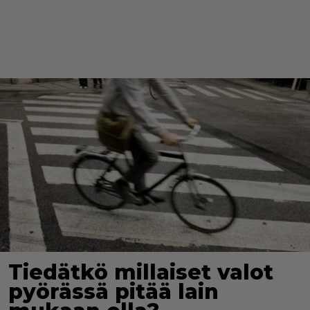
Tiedätkö millaiset valot
pyörässä pitää lain