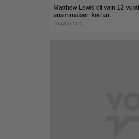
Matthew Lewis oli vain 12-vuot
ensimmäisen kerran.
29.5.2018 10:15