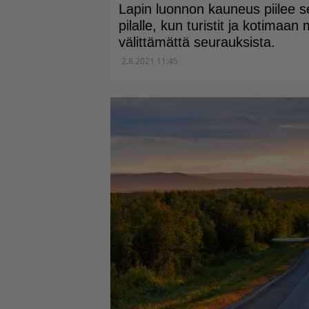
Lapin luonnon kauneus piilee
pilalle, kun turistit ja kotimaan
välittämättä seurauksista.
2.8.2021 11:45