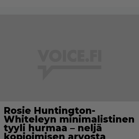
Rosie Huntington-
Whiteleyn minimalistinen
tyyli hurmaa – neljä
kopioimisen arvosta