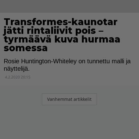
Transformes-kaunotar
jätti rintaliivit pois –
tyrmäävä kuva hurmaa
somessa
Rosie Huntington-Whiteley on tunnettu malli ja
näyttelijä.
4.2.2020 20:15
Artikkelien
Vanhemmat artikkelit
selaus