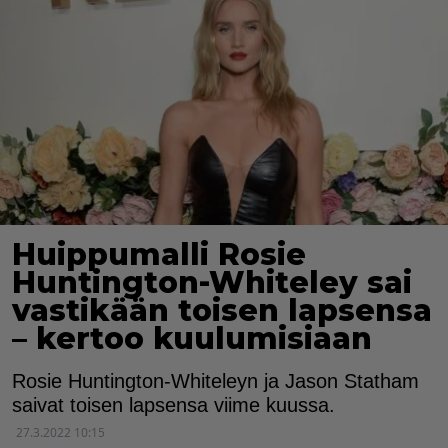
Huippumalli Rosie
Huntington-Whiteley sai
vastikään toisen lapsensa
– kertoo kuulumisiaan
Rosie Huntington-Whiteleyn ja Jason Statham
saivat toisen lapsensa viime kuussa.
27.3.2022 10:15