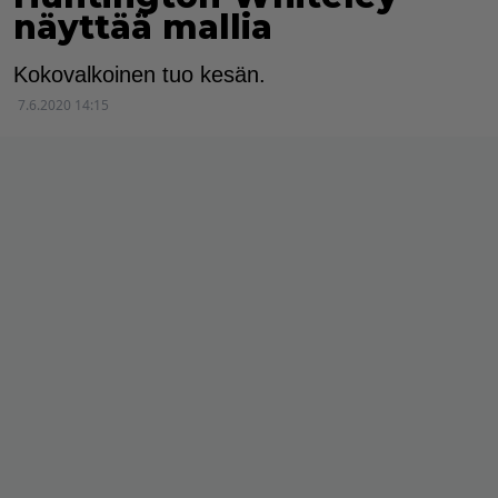
näyttää mallia
Kokovalkoinen tuo kesän.
7.6.2020 14:15