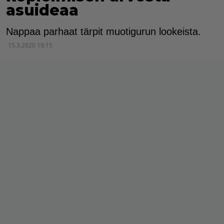
asuideaa
Nappaa parhaat tärpit muotigurun lookeista.
15.3.2020 19:15