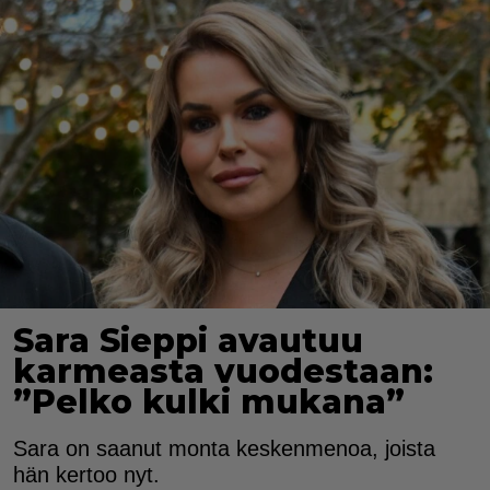
Sara Sieppi avautuu
karmeasta vuodestaan:
”Pelko kulki mukana”
Sara on saanut monta keskenmenoa, joista
hän kertoo nyt.