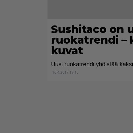
Sushitaco on 
ruokatrendi –
kuvat
Uusi ruokatrendi yhdistää kaksi 
16.4.2017 19:15