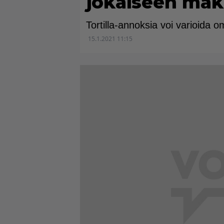
jokaiseen ma
Tortilla-annoksia voi varioida
15.1.2021 11:15