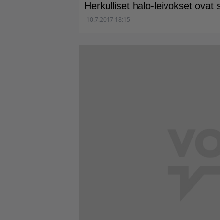
Herkulliset halo-leivokset ovat
10.7.2017 18:15