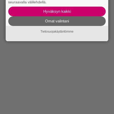
seuraavalla välilehdellä.
Hyväksyn kaikki
Omat valintani
Tietosuojakäytäntömme