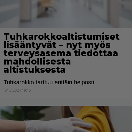
Tuhkarokkoaltistumiset
lisääntyvät – nyt myös
terveysasema tiedottaa
mahdollisesta
altistuksesta
Tuhkarokko tarttuu erittäin helposti.
31.7.2024 19:15