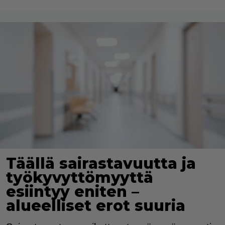
Täällä sairastavuutta ja
työkyvyttömyyttä
esiintyy eniten –
alueelliset erot suuria