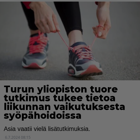
Turun yliopiston tuore
tutkimus tukee tietoa
liikunnan vaikutuksesta
syöpähoidoissa
Asia vaatii vielä lisätutkimuksia.
6.7.2024 08:15