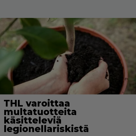
THL varoittaa
multatuotteita
käsitteleviä
legionellariskistä