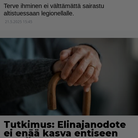
Terve ihminen ei välttämättä sairastu
altistuessaan legionellalle.
21.5.2025 15:45
Tutkimus: Elinajanodote
ei enää kasva entiseen