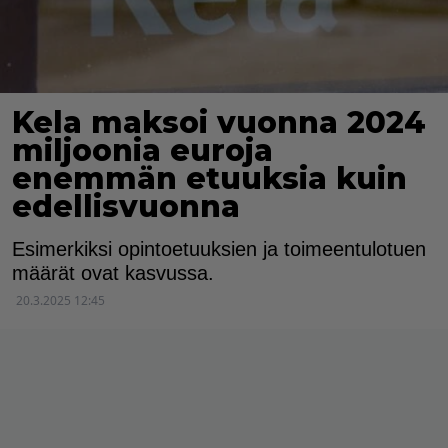
Kela maksoi vuonna 2024
miljoonia euroja
enemmän etuuksia kuin
edellisvuonna
Esimerkiksi opintoetuuksien ja toimeentulotuen
määrät ovat kasvussa.
20.3.2025 12:45