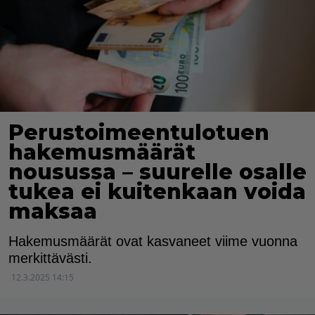
Perustoimeentulotuen
hakemusmäärät
nousussa – suurelle osalle
tukea ei kuitenkaan voida
maksaa
Hakemusmäärät ovat kasvaneet viime vuonna
merkittävästi.
12.3.2025 14:15