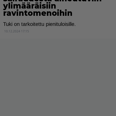
ylimääräisiin
ravintomenoihin
Tuki on tarkoitettu pienituloisille.
10.12.2024 17:15