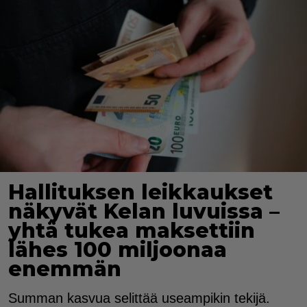
Hallituksen leikkaukset
näkyvät Kelan luvuissa –
yhtä tukea maksettiin
lähes 100 miljoonaa
enemmän
Summan kasvua selittää useampikin tekijä.