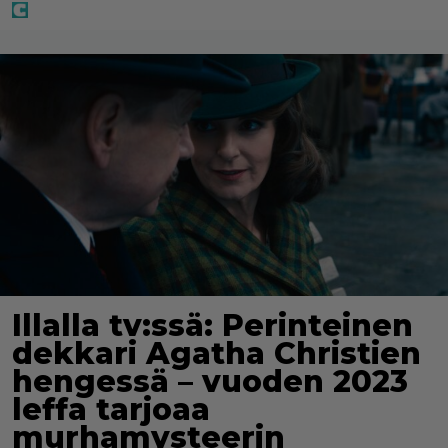
Illalla tv:ssä: Perinteinen
dekkari Agatha Christien
hengessä – vuoden 2023
leffa tarjoaa
murhamysteerin