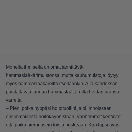
Monella ihmisellä on omat jännittävät
hammaslääkärimuistonsa, mutta kauhumuistoja löytyy
myös hammaslääkäreiltä itseltäänkin. Alla kahdeksan
puistattavaa tarinaa hammaslääkäreiltä heidän uransa
varrelta.
– Pieni poika hyppäsi hoitotuoliini ja oli innoissaan
ensimmäisestä hoitokäynnistään. Vanhemmat kertoivat,
että poika hieroi usein toista poskeaan. Kun lapsi avasi