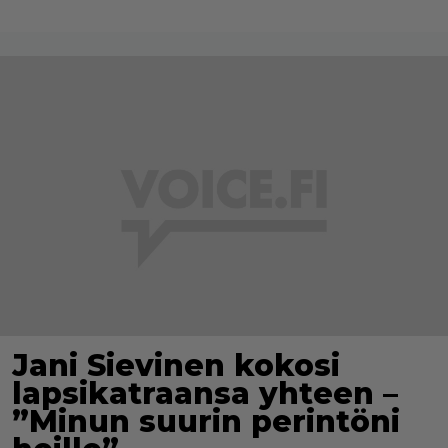
Jani Sievinen kokosi
lapsikatraansa yhteen –
”Minun suurin perintöni