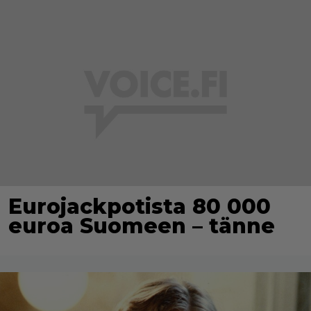
Eurojackpotista 80 000
euroa Suomeen – tänne