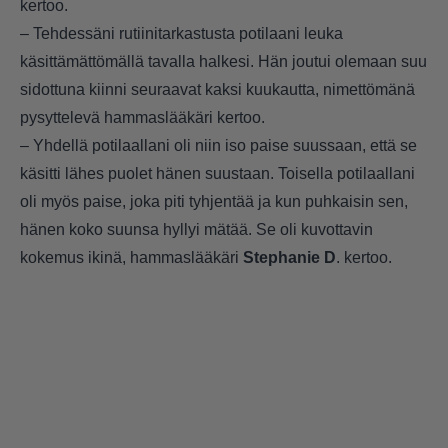
kertoo.
– Tehdessäni rutiinitarkastusta potilaani leuka
käsittämättömällä tavalla halkesi. Hän joutui olemaan suu
sidottuna kiinni seuraavat kaksi kuukautta, nimettömänä
pysyttelevä hammaslääkäri kertoo.
– Yhdellä potilaallani oli niin iso paise suussaan, että se
käsitti lähes puolet hänen suustaan. Toisella potilaallani
oli myös paise, joka piti tyhjentää ja kun puhkaisin sen,
hänen koko suunsa hyllyi mätää. Se oli kuvottavin
kokemus ikinä, hammaslääkäri
Stephanie D
. kertoo.