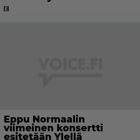
Eppu Normaalin
viimeinen konsertti
esitetään Ylellä