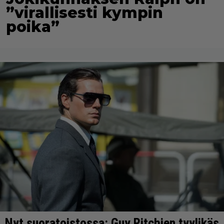
”virallisesti kympin
poika”