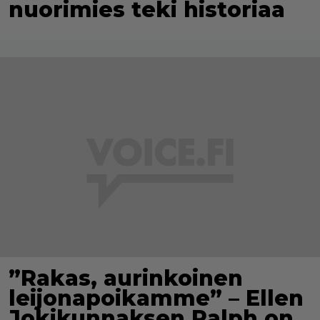
nuorimies teki historiaa
”Rakas, aurinkoinen
leijonapoikamme” – Ellen
Jokikunnaksen Ralph on