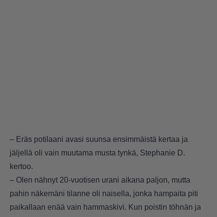
– Eräs potilaani avasi suunsa ensimmäistä kertaa ja
jäljellä oli vain muutama musta tynkä, Stephanie D.
kertoo.
– Olen nähnyt 20-vuotisen urani aikana paljon, mutta
pahin näkemäni tilanne oli naisella, jonka hampaita piti
paikallaan enää vain hammaskivi. Kun poistin töhnän ja