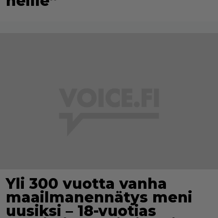
heille”
Yli 300 vuotta vanha
maailmanennätys meni
uusiksi – 18-vuotias