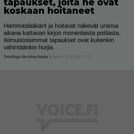
tapaukset, joita he ovat
koskaan hoitaneet
Hammaslääkärit ja hoitavat näkevät uransa
aikana kattavan kirjon monenlaista potilasta.
Ikimuistoisimmat tapaukset ovat kuitenkin
vähintäänkin hurjia.
Toimittaja:
Karoliina Kotala
Julkaistu:
3.12.2016 11:15