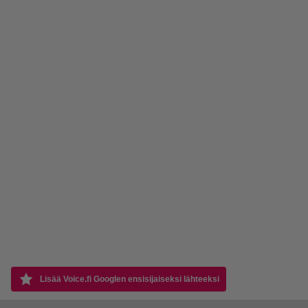
Lisää Voice.fi Googlen ensisijaiseksi lähteeksi