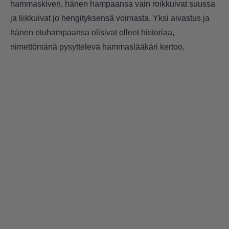
hammaskiven, hänen hampaansa vain roikkuivat suussa
ja liikkuivat jo hengityksensä voimasta. Yksi aivastus ja
hänen etuhampaansa olisivat olleet historiaa,
nimettömänä pysyttelevä hammaslääkäri kertoo.