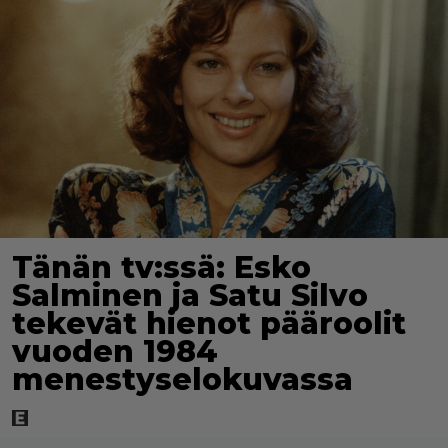
Tänän tv:ssä: Esko
Salminen ja Satu Silvo
tekevät hienot pääroolit
vuoden 1984
menestyselokuvassa