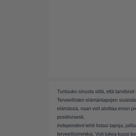
Tuntuuko sinusta siltä, että tarvits
Terveellisten elämäntapojen sisäistä
elämässä, vaan voit aloittaa ensin pi
positiivisesti.
Independent
-lehti listasi tapoja, jo
terveellisimmiksi. Voit lukea kuusi k