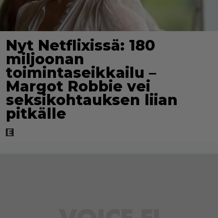
Nyt Netflixissä: 180
miljoonan
toimintaseikkailu –
Margot Robbie vei
seksikohtauksen liian
pitkälle