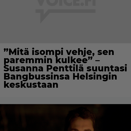
”Mitä isompi vehje, sen
paremmin kulkee” –
Susanna Penttilä suuntasi
Bangbussinsa Helsingin
keskustaan