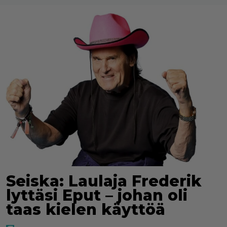
Seiska: Laulaja Frederik
lyttäsi Eput – johan oli
taas kielen käyttöä