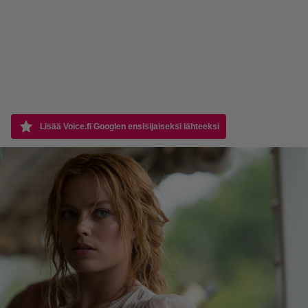
Lisää Voice.fi Googlen ensisijaiseksi lähteeksi