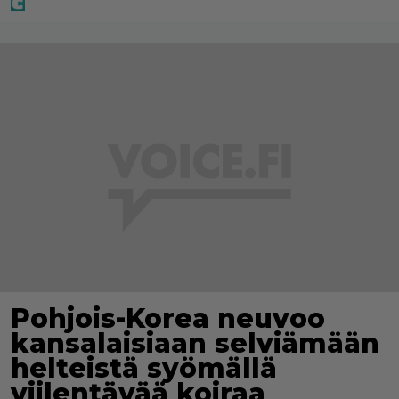
Pohjois-Korea neuvoo
kansalaisiaan selviämään
helteistä syömällä
viilentävää koiraa