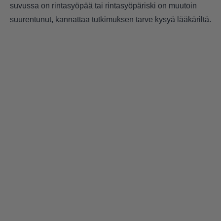
suvussa on rintasyöpää tai rintasyöpäriski on muutoin
suurentunut, kannattaa tutkimuksen tarve kysyä lääkäriltä.