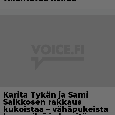
Karita Tykän ja Sami
Saikkosen rakkaus
kukoistaa – vähäpukeista