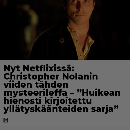
Nyt Netflixissä:
Christopher Nolanin
viiden tähden
mysteerileffa – ”Huikean
hienosti kirjoitettu
yllätyskäänteiden sarja”