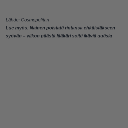
Lähde: Cosmopolitan
Lue myös:
Nainen poistatti rintansa ehkäistäkseen
syövän – viikon päästä lääkäri soitti ikäviä uutisia