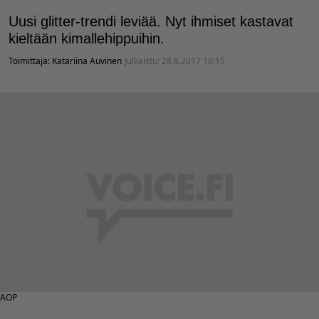
Uusi glitter-trendi leviää. Nyt ihmiset kastavat
kieltään kimallehippuihin.
Toimittaja:
Katariina Auvinen
Julkaistu:
28.8.2017 10:15
AOP