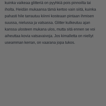
kuinka vaikeaa glitteriä on pyyhkiä pois pinnoilta tai
iholta. Heidän mukaansa tämä kertoo vain siitä, kuinka
pahasti hile tarrautuu kiinni kosteaan pintaan ihmisen
suussa, nielussa ja vatsassa. Glitter kulkeutuu ajan
kanssa ulosteen mukana ulos, mutta sitä ennen se voi
aiheuttaa kovia vatsavaivoja. Jos kimalletta on niellyt
useamman kerran, on vaarana jopa tukos.