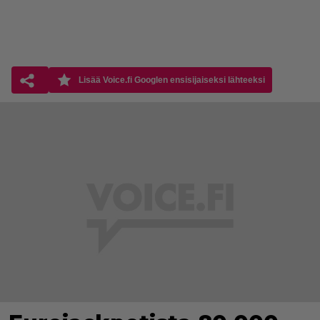
Lisää Voice.fi Googlen ensisijaiseksi lähteeksi