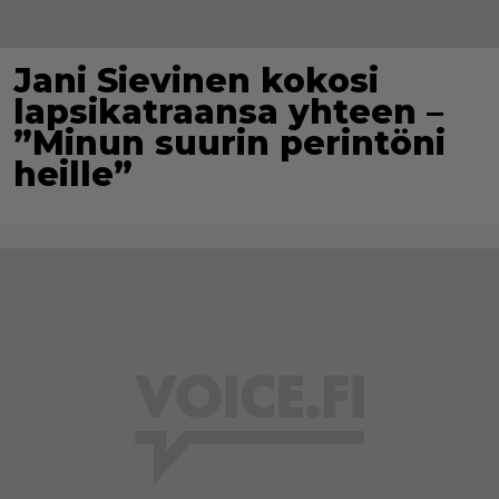
Jani Sievinen kokosi
lapsikatraansa yhteen –
”Minun suurin perintöni
heille”