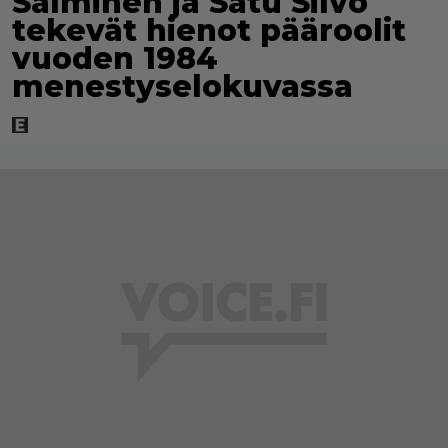
Salminen ja Satu Silvo
tekevät hienot pääroolit
vuoden 1984
menestyselokuvassa