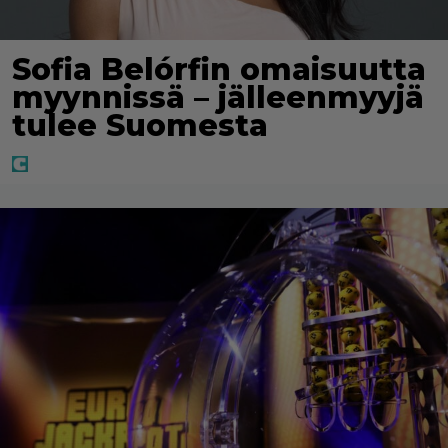
Sofia Belórfin omaisuutta
myynnissä – jälleenmyyjä
tulee Suomesta