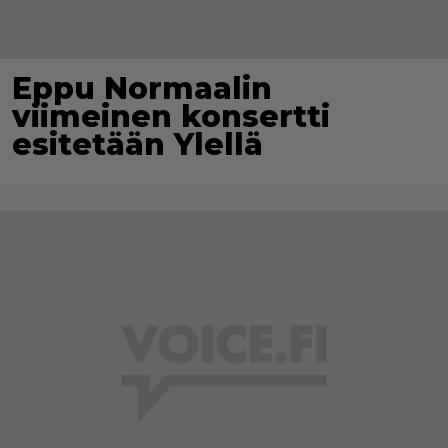
Eppu Normaalin
viimeinen konsertti
esitetään Ylellä