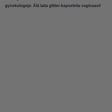
gynekologeja: Älä laita glitter-kapseleita vaginaasi!