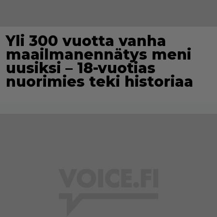
Yli 300 vuotta vanha
maailmanennätys meni
uusiksi – 18-vuotias
nuorimies teki historiaa