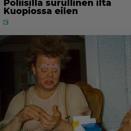
Poliisilla surullinen ilta
Kuopiossa eilen