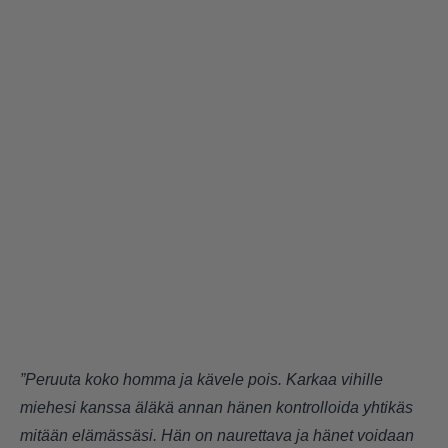
”Peruuta koko homma ja kävele pois. Karkaa vihille
miehesi kanssa äläkä annan hänen kontrolloida yhtikäs
mitään elämässäsi. Hän on naurettava ja hänet voidaan