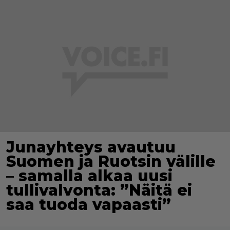
Junayhteys avautuu
Suomen ja Ruotsin välille
– samalla alkaa uusi
tullivalvonta: ”Näitä ei
saa tuoda vapaasti”