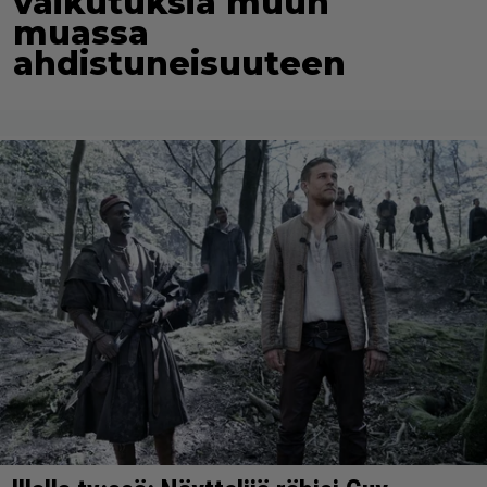
vaikutuksia muun
muassa
ahdistuneisuuteen