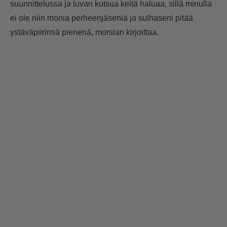
suunnittelussa ja luvan kutsua keitä haluaa, sillä minulla
ei ole niin monia perheenjäseniä ja sulhaseni pitää
ystäväpiirinsä pienenä, morsian kirjoittaa.