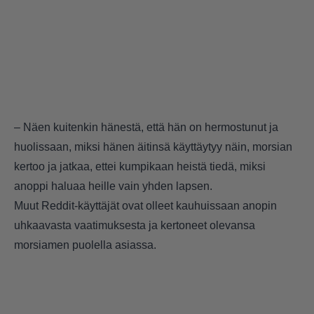
– Näen kuitenkin hänestä, että hän on hermostunut ja
huolissaan, miksi hänen äitinsä käyttäytyy näin, morsian
kertoo ja jatkaa, ettei kumpikaan heistä tiedä, miksi
anoppi haluaa heille vain yhden lapsen.
Muut Reddit-käyttäjät ovat olleet kauhuissaan anopin
uhkaavasta vaatimuksesta ja kertoneet olevansa
morsiamen puolella asiassa.