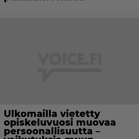
Ulkomailla vietetty
opiskeluvuosi muovaa
persoonallisuutta –