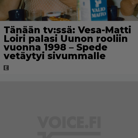
Tänään tv:ssä: Vesa-Matti
Loiri palasi Uunon rooliin
vuonna 1998 – Spede
vetäytyi sivummalle