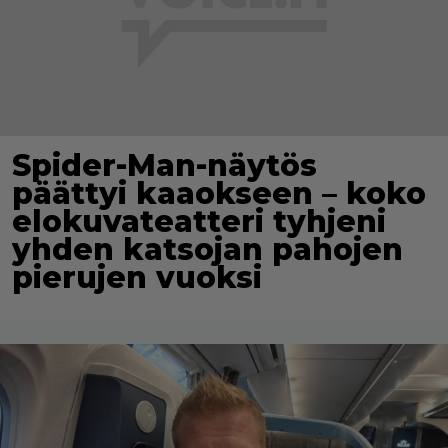
Spider-Man-näytös
päättyi kaaokseen – koko
elokuvateatteri tyhjeni
yhden katsojan pahojen
pierujen vuoksi