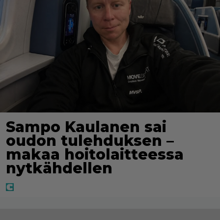
Sampo Kaulanen sai
oudon tulehduksen –
makaa hoitolaitteessa
nytkähdellen