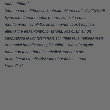
pitää etäällä.”
”Hän on menettämässä kontrollin. Monet äidit käyttäytyvät
hyvin iso elämänmuutos (murrosikä, kotoa pois
muuttaminen, avioliitto, ensimmäinen lapsi) näyttää,
etteivät he enää kontrolloi asioita. Jos olisin sinun
saappaissa ja kohtaisin narsistin (mitä tällä hetkellä teet),
en antaisi hänelle edes pikkurilliä… ole vain täysin
tunteeton ja tee hänelle selväksi, ettei hän ole
auktoriteetti elämässäsi eikä hänellä ole sinuun
kontrollia.”