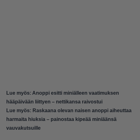
Lue myös:
Anoppi esitti miniälleen vaatimuksen
hääpäivään liittyen – nettikansa raivostui
Lue myös:
Raskaana olevan naisen anoppi aiheuttaa
harmaita hiuksia – painostaa kipeää miniäänsä
vauvakutsuille