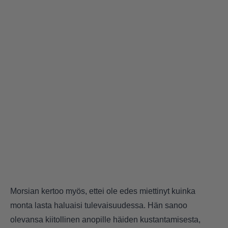
Morsian kertoo myös, ettei ole edes miettinyt kuinka
monta lasta haluaisi tulevaisuudessa. Hän sanoo
olevansa kiitollinen anopille häiden kustantamisesta,