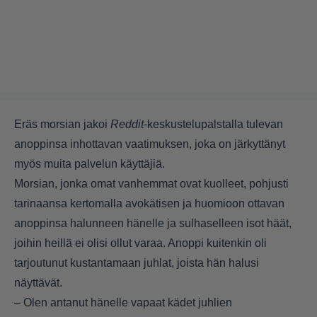
Eräs morsian jakoi
Reddit
-keskustelupalstalla tulevan
anoppinsa inhottavan vaatimuksen, joka on järkyttänyt
myös muita palvelun käyttäjiä.
Morsian, jonka omat vanhemmat ovat kuolleet, pohjusti
tarinaansa kertomalla avokätisen ja huomioon ottavan
anoppinsa halunneen hänelle ja sulhaselleen isot häät,
joihin heillä ei olisi ollut varaa. Anoppi kuitenkin oli
tarjoutunut kustantamaan juhlat, joista hän halusi
näyttävät.
– Olen antanut hänelle vapaat kädet juhlien