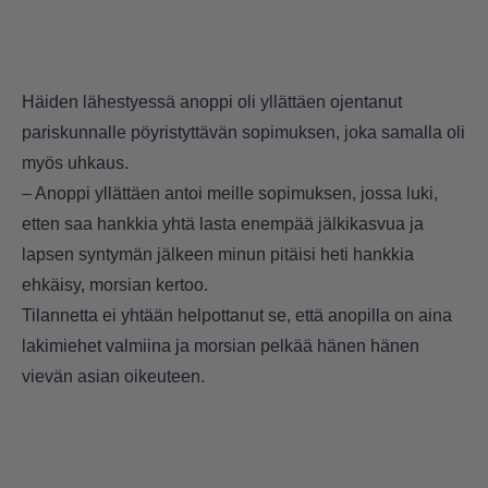
Häiden lähestyessä anoppi oli yllättäen ojentanut
pariskunnalle pöyristyttävän sopimuksen, joka samalla oli
myös uhkaus.
– Anoppi yllättäen antoi meille sopimuksen, jossa luki,
etten saa hankkia yhtä lasta enempää jälkikasvua ja
lapsen syntymän jälkeen minun pitäisi heti hankkia
ehkäisy, morsian kertoo.
Tilannetta ei yhtään helpottanut se, että anopilla on aina
lakimiehet valmiina ja morsian pelkää hänen hänen
vievän asian oikeuteen.