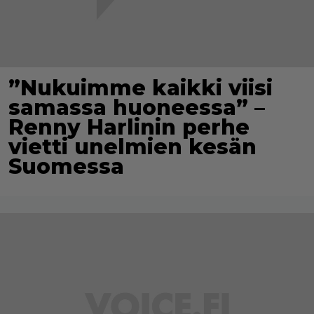
”Nukuimme kaikki viisi
samassa huoneessa” –
Renny Harlinin perhe
vietti unelmien kesän
Suomessa