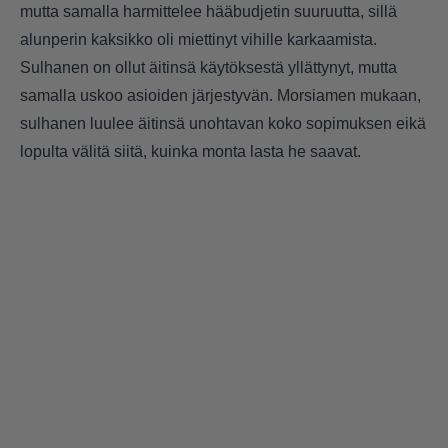
mutta samalla harmittelee hääbudjetin suuruutta, sillä
alunperin kaksikko oli miettinyt vihille karkaamista.
Sulhanen on ollut äitinsä käytöksestä yllättynyt, mutta
samalla uskoo asioiden järjestyvän. Morsiamen mukaan,
sulhanen luulee äitinsä unohtavan koko sopimuksen eikä
lopulta välitä siitä, kuinka monta lasta he saavat.