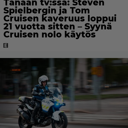
Tänään tv:ssä: Steven
Spielbergin ja Tom
Cruisen kaveruus loppui
21 vuotta sitten – Syynä
Cruisen nolo käytös