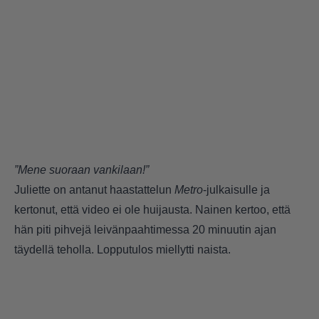
”Mene suoraan vankilaan!”
Juliette on antanut haastattelun
Metro
-julkaisulle ja
kertonut, että video ei ole huijausta. Nainen kertoo, että
hän piti pihvejä leivänpaahtimessa 20 minuutin ajan
täydellä teholla. Lopputulos miellytti naista.