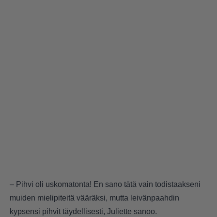
– Pihvi oli uskomatonta! En sano tätä vain todistaakseni
muiden mielipiteitä vääräksi, mutta leivänpaahdin
kypsensi pihvit täydellisesti, Juliette sanoo.