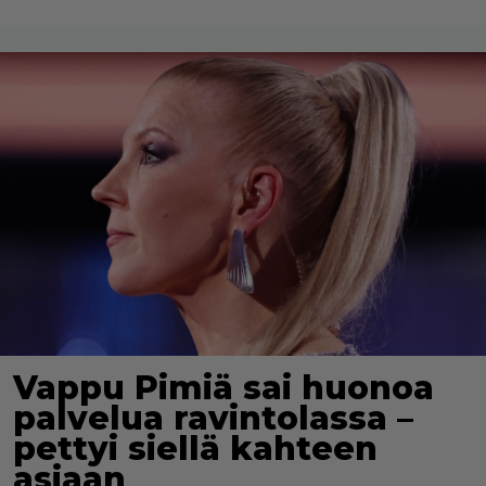
Vappu Pimiä sai huonoa
palvelua ravintolassa –
pettyi siellä kahteen
asiaan