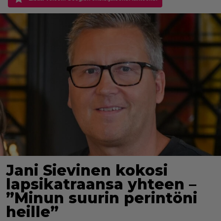
Jani Sievinen kokosi
lapsikatraansa yhteen –
”Minun suurin perintöni
heille”