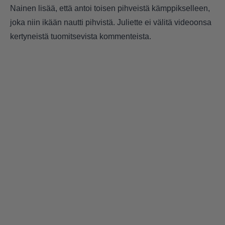
Nainen lisää, että antoi toisen pihveistä kämppikselleen,
joka niin ikään nautti pihvistä. Juliette ei välitä videoonsa
kertyneistä tuomitsevista kommenteista.