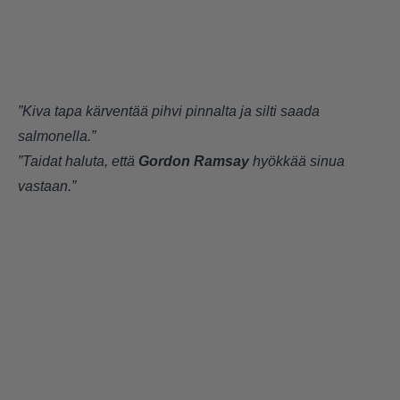
”Kiva tapa kärventää pihvi pinnalta ja silti saada
salmonella.”
”Taidat haluta, että
Gordon Ramsay
hyökkää sinua
vastaan.”