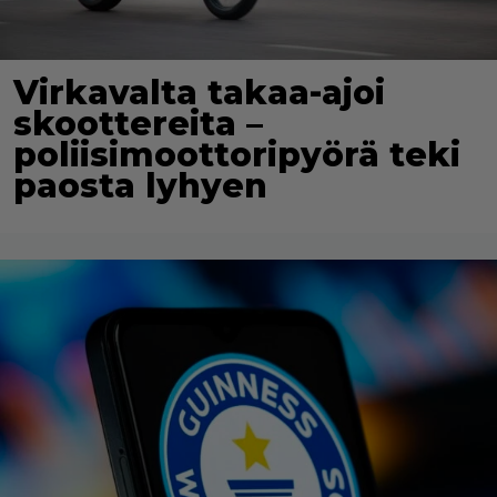
Virkavalta takaa-ajoi
skoottereita –
poliisimoottoripyörä teki
paosta lyhyen