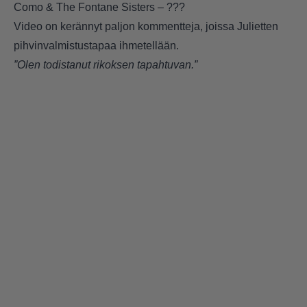
Como & The Fontane Sisters – ???
Video on kerännyt paljon kommentteja, joissa Julietten
pihvinvalmistustapaa ihmetellään.
”Olen todistanut rikoksen tapahtuvan.”