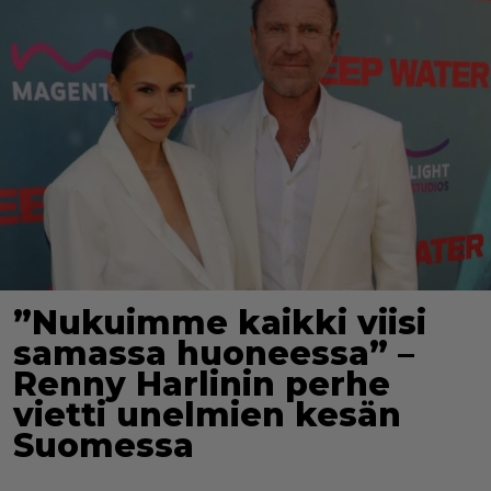
”Nukuimme kaikki viisi
samassa huoneessa” –
Renny Harlinin perhe
vietti unelmien kesän
Suomessa