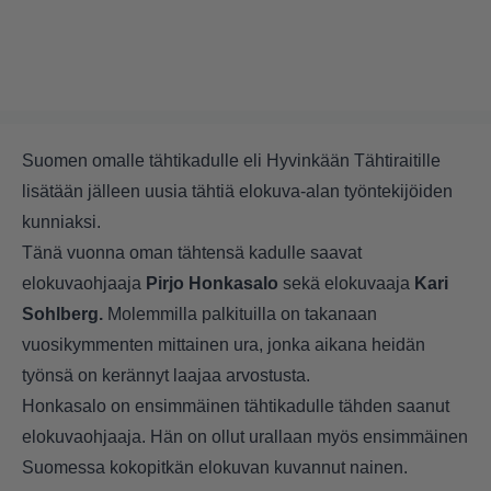
Suomen omalle tähtikadulle eli Hyvinkään Tähtiraitille
lisätään jälleen uusia tähtiä elokuva-alan työntekijöiden
kunniaksi.
Tänä vuonna oman tähtensä kadulle saavat
elokuvaohjaaja
Pirjo Honkasalo
sekä elokuvaaja
Kari
Sohlberg.
Molemmilla palkituilla on takanaan
vuosikymmenten mittainen ura, jonka aikana heidän
työnsä on kerännyt laajaa arvostusta.
Honkasalo on ensimmäinen tähtikadulle tähden saanut
elokuvaohjaaja. Hän on ollut urallaan myös ensimmäinen
Suomessa kokopitkän elokuvan kuvannut nainen.