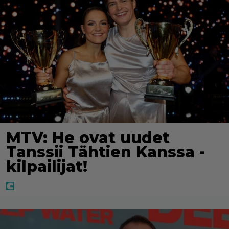
MTV: He ovat uudet
Tanssii Tähtien Kanssa -
kilpailijat!