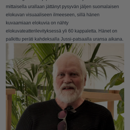
mittaisella urallaan jättänyt pysyvän jäljen suomalaisen
elokuvan visuaaliseen ilmeeseen, sillä hänen
kuvaamiaan elokuvia on nähty
elokuvateatterilevityksessä yli 60 kappaletta. Hänet on
palkittu peräti kahdeksalla Jussi-patsaalla uransa aikana.