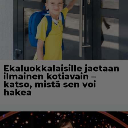
Ekaluokkalaisille jaetaan
ilmainen kotiavain –
katso, mistä sen voi
hakea