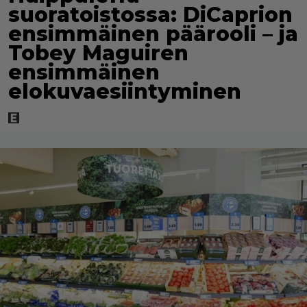
suoratoistossa: DiCaprion
ensimmäinen päärooli – ja
Tobey Maguiren
ensimmäinen
elokuvaesiintyminen