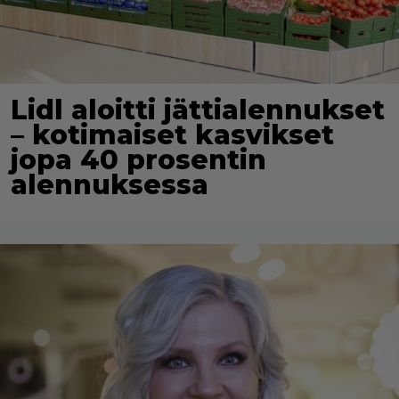
Lidl aloitti jättialennukset
– kotimaiset kasvikset
jopa 40 prosentin
alennuksessa