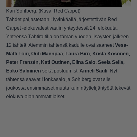
Kari Sohlberg. (Kuva: Red Carpet)
Tähdet paljastetaan Hyvinkäällä järjestettävän Red
Carpet -elokuvafestivaalin yhteydessä 24. elokuuta.
Yhteensä Tähtiraitilla on tämän vuoden lisäysten jälkeen
12 tähteä. Aiemmin tähtensä kadulle ovat saaneet
Vesa-
Matti Loiri, Outi Mäenpää, Laura Birn, Krista Kosonen,
Peter Franzén, Kati Outinen, Elina Salo, Seela Sella,
Esko Salminen
sekä postuumisti
Anneli Sauli
. Nyt
tähtensä saavat Honkasalo ja Sohlberg ovat siis
joukossa ensimmäiset muuta kuin näyttelijäntyötä tekevät
elokuva-alan ammattilaiset.