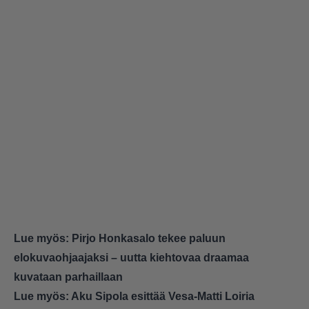
Lue myös:
Pirjo Honkasalo tekee paluun
elokuvaohjaajaksi – uutta kiehtovaa draamaa
kuvataan parhaillaan
Lue myös:
Aku Sipola esittää Vesa-Matti Loiria