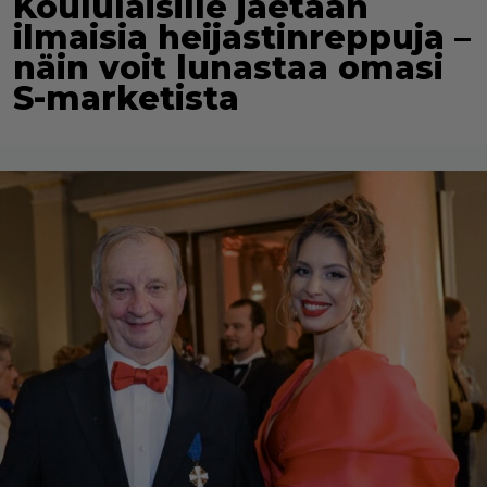
Koululaisille jaetaan
ilmaisia heijastinreppuja –
näin voit lunastaa omasi
S-marketista