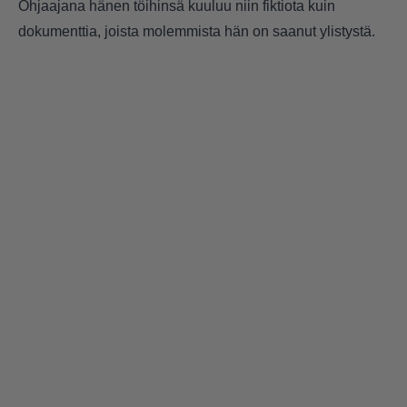
Ohjaajana hänen töihinsä kuuluu niin fiktiota kuin
dokumenttia, joista molemmista hän on saanut ylistystä.