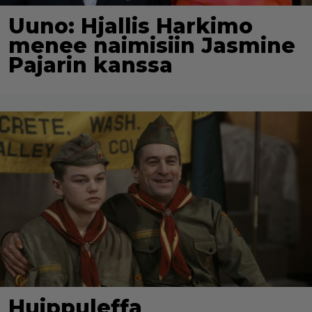
Uuno: Hjallis Harkimo
menee naimisiin Jasmine
Pajarin kanssa
Huippuleffa