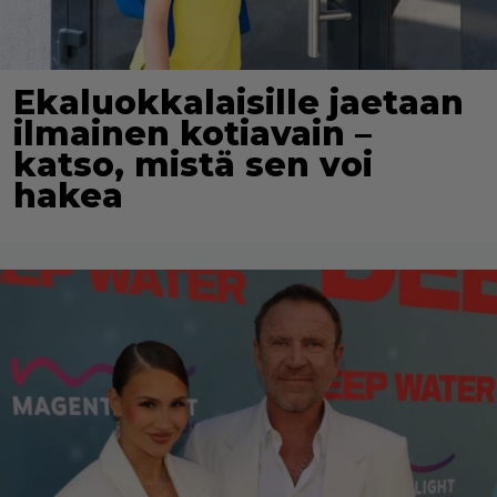
Ekaluokkalaisille jaetaan
ilmainen kotiavain –
katso, mistä sen voi
hakea