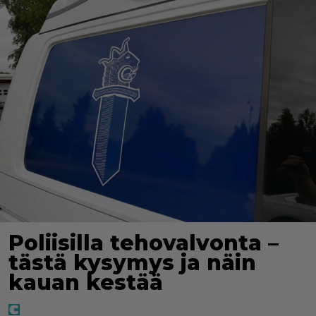
Poliisilla tehovalvonta –
tästä kysymys ja näin
kauan kestää