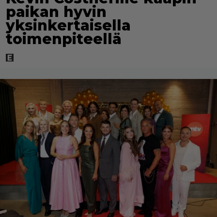
paikan hyvin
yksinkertaisella
toimenpiteellä