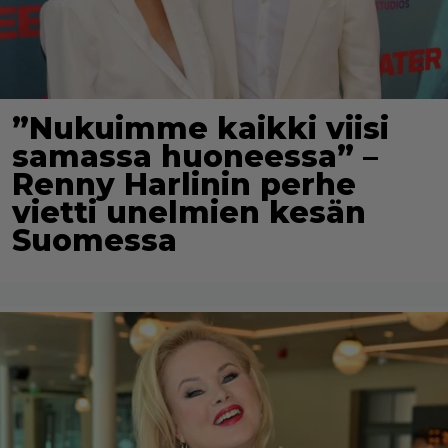
”Nukuimme kaikki viisi
samassa huoneessa” –
Renny Harlinin perhe
vietti unelmien kesän
Suomessa