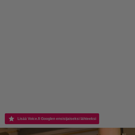
Lisää Voice.fi Googlen ensisijaiseksi lähteeksi