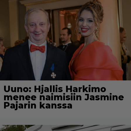
Uuno: Hjallis Harkimo
menee naimisiin Jasmine
Pajarin kanssa