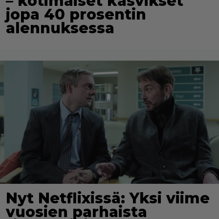
– kotimaiset kasvikset
jopa 40 prosentin
alennuksessa
Nyt Netflixissä: Yksi viime
vuosien parhaista