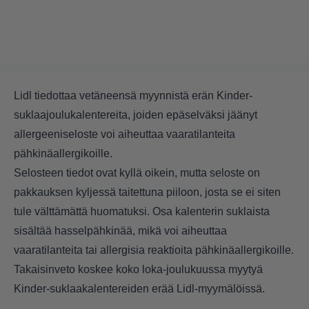
Lidl tiedottaa vetäneensä myynnistä erän Kinder-
suklaajoulukalentereita, joiden epäselväksi jäänyt
allergeeniseloste voi aiheuttaa vaaratilanteita
pähkinäallergikoille.
Selosteen tiedot ovat kyllä oikein, mutta seloste on
pakkauksen kyljessä taitettuna piiloon, josta se ei siten
tule välttämättä huomatuksi. Osa kalenterin suklaista
sisältää hasselpähkinää, mikä voi aiheuttaa
vaaratilanteita tai allergisia reaktioita pähkinäallergikoille.
Takaisinveto koskee koko loka-joulukuussa myytyä
Kinder-suklaakalentereiden erää Lidl-myymälöissä.