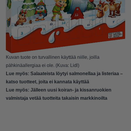
Kuvan tuote on turvallinen käyttää niille, joilla
pähkinäallergiaa ei ole. (Kuva: Lidl)
Lue myös:
Salaateista löytyi salmonellaa ja listeriaa –
katso tuotteet, joita ei kannata käyttää
Lue myös:
Jälleen uusi koiran- ja kissanruokien
valmistaja vetää tuotteita takaisin markkinoilta