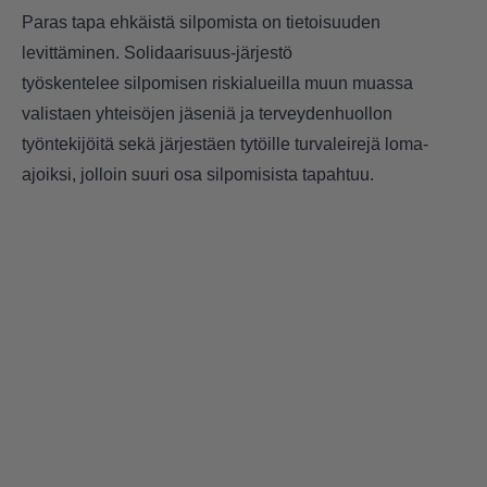
Paras tapa ehkäistä silpomista on tietoisuuden
levittäminen. Solidaarisuus-järjestö
työskentelee silpomisen riskialueilla muun muassa
valistaen yhteisöjen jäseniä ja terveydenhuollon
työntekijöitä sekä järjestäen tytöille turvaleirejä loma-
ajoiksi, jolloin suuri osa silpomisista tapahtuu.