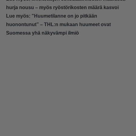
hurja nousu – myös ryöstörikosten määrä kasvoi
Lue myös:
”Huumetilanne on jo pitkään
huonontunut” – THL:n mukaan huumeet ovat
Suomessa yhä näkyvämpi ilmiö