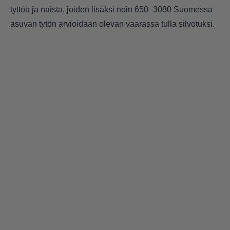
tyttöä ja naista, joiden lisäksi noin 650–3080 Suomessa
asuvan tytön arvioidaan olevan vaarassa tulla silvotuksi.