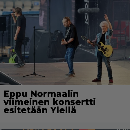
Eppu Normaalin
viimeinen konsertti
esitetään Ylellä