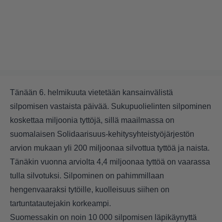
Tänään 6. helmikuuta vietetään kansainvälistä
silpomisen vastaista päivää. Sukupuolielinten silpominen
koskettaa miljoonia tyttöjä, sillä maailmassa on
suomalaisen Solidaarisuus-kehitysyhteistyöjärjestön
arvion mukaan yli 200 miljoonaa silvottua tyttöä ja naista.
Tänäkin vuonna arviolta 4,4 miljoonaa tyttöä on vaarassa
tulla silvotuksi. Silpominen on pahimmillaan
hengenvaaraksi tytöille, kuolleisuus siihen on
tartuntatautejakin korkeampi.
Suomessakin on noin 10 000 silpomisen läpikäynyttä