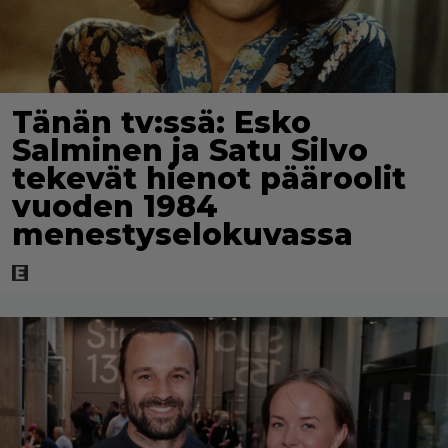
Tänän tv:ssä: Esko
Salminen ja Satu Silvo
tekevät hienot pääroolit
vuoden 1984
menestyselokuvassa