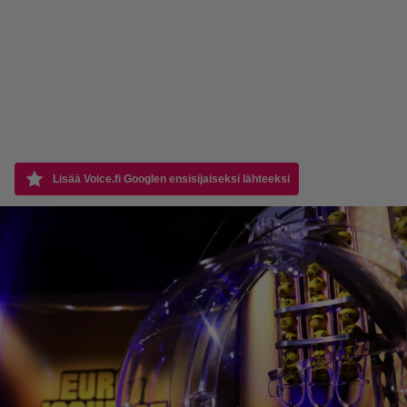
Lisää Voice.fi Googlen ensisijaiseksi lähteeksi