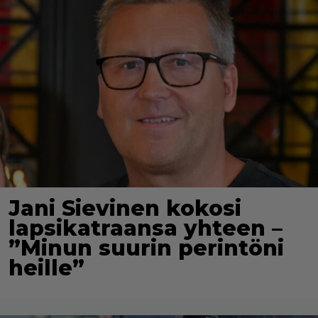
Jani Sievinen kokosi
lapsikatraansa yhteen –
”Minun suurin perintöni
heille”