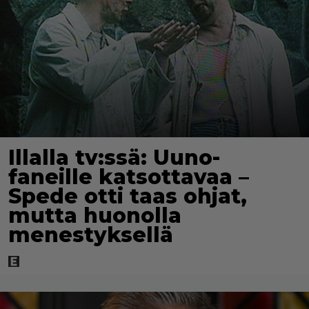
Illalla tv:ssä: Uuno-
faneille katsottavaa –
Spede otti taas ohjat,
mutta huonolla
menestyksellä