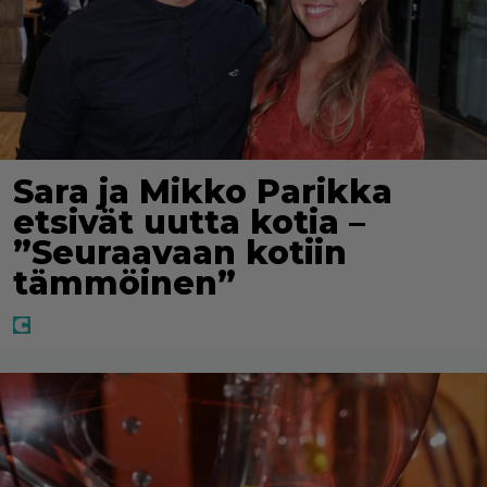
Sara ja Mikko Parikka
etsivät uutta kotia –
”Seuraavaan kotiin
tämmöinen”